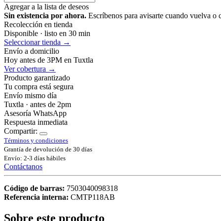
Agregar a la lista de deseos
Sin existencia por ahora.
Escríbenos para avisarte cuando vuelva o 
Recolección en tienda
Disponible · listo en 30 min
Seleccionar tienda →
Envío a domicilio
Hoy antes de 3PM en Tuxtla
Ver cobertura →
Producto garantizado
Tu compra está segura
Envío mismo día
Tuxtla · antes de 2pm
Asesoría WhatsApp
Respuesta inmediata
Compartir:
Términos y condiciones
Grantía de devolución de 30 días
Envío: 2-3 días hábiles
Contáctanos
Código de barras:
7503040098318
Referencia interna:
CMTP118AB
Sobre este producto