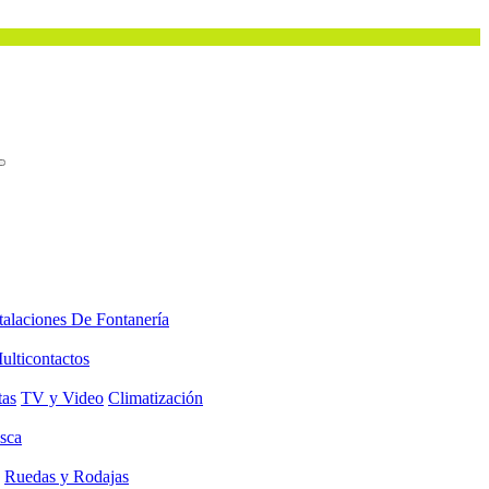
talaciones De Fontanería
ulticontactos
tas
TV y Video
Climatización
sca
Ruedas y Rodajas