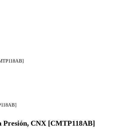
[CMTP118AB]
lta Presión, CNX [CMTP118AB]