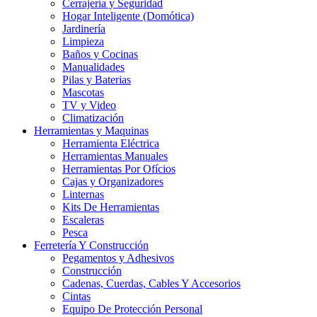
Cerrajería y Seguridad
Hogar Inteligente (Domótica)
Jardinería
Limpieza
Baños y Cocinas
Manualidades
Pilas y Baterias
Mascotas
TV y Video
Climatización
Herramientas y Maquinas
Herramienta Eléctrica
Herramientas Manuales
Herramientas Por Ofícios
Cajas y Organizadores
Linternas
Kits De Herramientas
Escaleras
Pesca
Ferretería Y Construcción
Pegamentos y Adhesivos
Construcción
Cadenas, Cuerdas, Cables Y Accesorios
Cintas
Equipo De Protección Personal