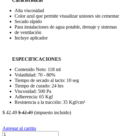
Características
Alta viscosidad
Color azul que permite visualizar uniones sin cementar
Secado rápido
Para instalaciones de agua potable, drenaje y sistemas
de ventilación
Incluye aplicador
ESPECIFICACIONES
Contenido Neto: 118 ml
Volatilidad: 70 - 80%
Tiempo de secado al tacto: 10 seg
Tiempo de curado: 24 hrs
Viscosidad: 500 Pa
Adherencia: 65 Kgf
Resistencia a la tracción: 35 Kgf/cm²
$
42.49
$
42.49
(impuesto incluido)
Agregar al carrito