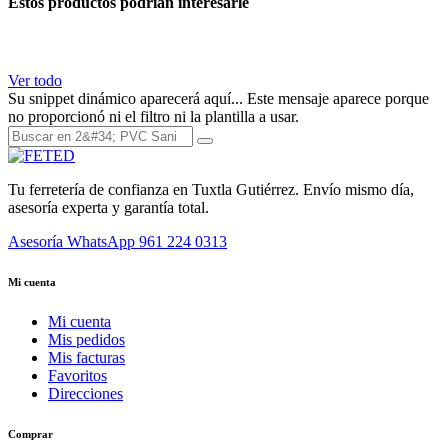
Estos productos podrían interesarle
Ver todo
Su snippet dinámico aparecerá aquí... Este mensaje aparece porque
no proporcionó ni el filtro ni la plantilla a usar.
Tu ferretería de confianza en Tuxtla Gutiérrez. Envío mismo día,
asesoría experta y garantía total.
Asesoría WhatsApp
961 224 0313
Mi cuenta
Mi cuenta
Mis pedidos
Mis facturas
Favoritos
Direcciones
Comprar