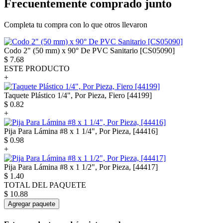
Frecuentemente comprado junto
Completa tu compra con lo que otros llevaron
Codo 2" (50 mm) x 90° De PVC Sanitario [CS05090]
$
7.68
ESTE PRODUCTO
+
Taquete Plástico 1/4", Por Pieza, Fiero [44199]
$
0.82
+
Pija Para Lámina #8 x 1 1/4", Por Pieza, [44416]
$
0.98
+
Pija Para Lámina #8 x 1 1/2", Por Pieza, [44417]
$
1.40
TOTAL DEL PAQUETE
$
10.88
Agregar paquete