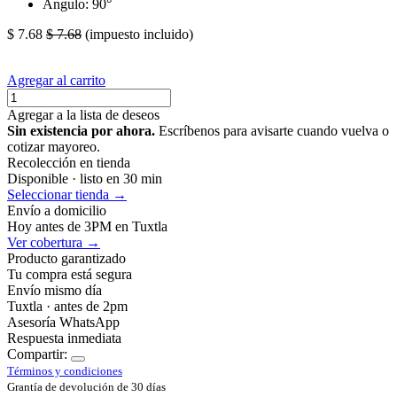
Angulo: 90°
$
7.68
$
7.68
(impuesto incluido)
Agregar al carrito
Agregar a la lista de deseos
Sin existencia por ahora.
Escríbenos para avisarte cuando vuelva o
cotizar mayoreo.
Recolección en tienda
Disponible · listo en 30 min
Seleccionar tienda →
Envío a domicilio
Hoy antes de 3PM en Tuxtla
Ver cobertura →
Producto garantizado
Tu compra está segura
Envío mismo día
Tuxtla · antes de 2pm
Asesoría WhatsApp
Respuesta inmediata
Compartir:
Términos y condiciones
Grantía de devolución de 30 días