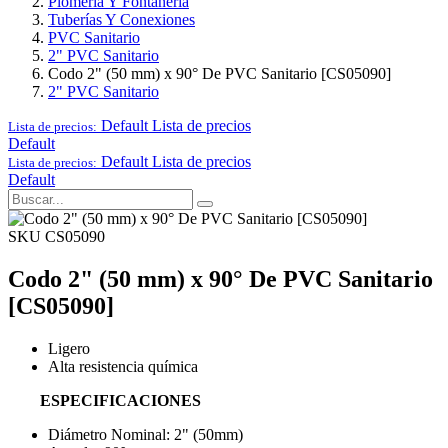
Plomería Y Fontanería
Tuberías Y Conexiones
PVC Sanitario
2" PVC Sanitario
Codo 2" (50 mm) x 90° De PVC Sanitario [CS05090]
2" PVC Sanitario
Default
Lista de precios
Lista de precios:
Default
Default
Lista de precios
Lista de precios:
Default
SKU CS05090
Codo 2" (50 mm) x 90° De PVC Sanitario
[CS05090]
Ligero
Alta resistencia química
ESPECIFICACIONES
Diámetro Nominal: 2" (50mm)