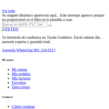
Ver todo
Su snippet dinámico aparecerá aquí... Este mensaje aparece porque
no proporcionó ni el filtro ni la plantilla a usar.
Tu ferretería de confianza en Tuxtla Gutiérrez. Envío mismo día,
asesoría experta y garantía total.
Asesoría WhatsApp
961 224 0313
Mi cuenta
Mi cuenta
Mis pedidos
Mis facturas
Favoritos
Direcciones
Comprar
Cómo comprar