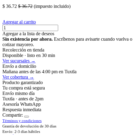
$
36.72
$
36.72
(impuesto incluido)
Agregar al carrito
Agregar a la lista de deseos
Sin existencia por ahora.
Escríbenos para avisarte cuando vuelva o
cotizar mayoreo.
Recolección en tienda
Disponible · listo en 30 min
Ver sucursales →
Envío a domicilio
Mañana antes de las 4:00 pm en Tuxtla
Ver cobertura →
Producto garantizado
Tu compra está segura
Envío mismo día
Tuxtla · antes de 2pm
Asesoría WhatsApp
Respuesta inmediata
Compartir:
Términos y condiciones
Grantía de devolución de 30 días
Envío: 2-3 días hábiles