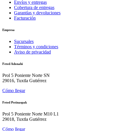
Envíos y entregas
Cobertura de entregas
Garantías y devoluciones
Facturación
Empresa
Sucursales
Términos y condiciones
Aviso de privacidad
Feted Adonahi
Prol 5 Poniente Norte SN
29016, Tuxtla Gutiérrez
Cómo llegar
Feted Potinaspak
Prol 5 Poniente Norte M10 L1
29018, Tuxtla Gutiérrez
Cómo llegar