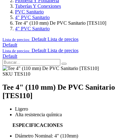
Plomería Y Fontanería
Tuberías Y Conexiones
PVC Sanitario
4" PVC Sanitario
Tee 4" (110 mm) De PVC Sanitario [TES110]
4" PVC Sanitario
Default
Lista de precios
Lista de precios:
Default
Default
Lista de precios
Lista de precios:
Default
SKU TES110
Tee 4" (110 mm) De PVC Sanitario
[TES110]
Ligero
Alta resistencia química
ESPECIFICACIONES
Diámetro Nominal: 4" (110mm)