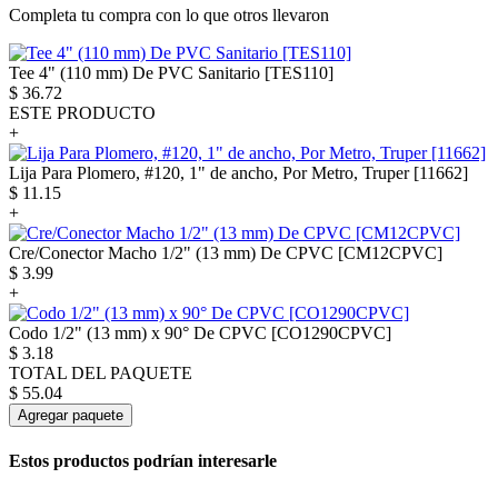
Completa tu compra con lo que otros llevaron
Tee 4" (110 mm) De PVC Sanitario [TES110]
$
36.72
ESTE PRODUCTO
+
Lija Para Plomero, #120, 1" de ancho, Por Metro, Truper [11662]
$
11.15
+
Cre/Conector Macho 1/2" (13 mm) De CPVC [CM12CPVC]
$
3.99
+
Codo 1/2" (13 mm) x 90° De CPVC [CO1290CPVC]
$
3.18
TOTAL DEL PAQUETE
$
55.04
Agregar paquete
Estos productos podrían interesarle