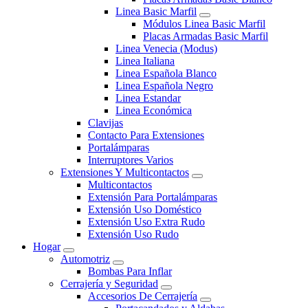
Linea Basic Marfil
Módulos Linea Basic Marfil
Placas Armadas Basic Marfil
Linea Venecia (Modus)
Linea Italiana
Linea Española Blanco
Linea Española Negro
Linea Estandar
Linea Económica
Clavijas
Contacto Para Extensiones
Portalámparas
Interruptores Varios
Extensiones Y Multicontactos
Multicontactos
Extensión Para Portalámparas
Extensión Uso Doméstico
Extensión Uso Extra Rudo
Extensión Uso Rudo
Hogar
Automotriz
Bombas Para Inflar
Cerrajería y Seguridad
Accesorios De Cerrajería