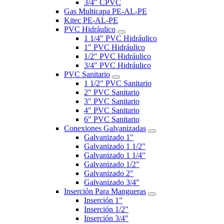
3/4" CPVC
Gas Multicapa PE-AL-PE
Kitec PE-AL-PE
PVC Hidráulico
1 1/4" PVC Hidráulico
1" PVC Hidráulico
1/2" PVC Hidráulico
3/4" PVC Hidráulico
PVC Sanitario
1 1/2" PVC Sanitario
2" PVC Sanitario
3" PVC Sanitario
4" PVC Sanitario
6" PVC Sanitario
Conexiones Galvanizadas
Galvanizado 1"
Galvanizado 1 1/2"
Galvanizado 1 1/4"
Galvanizado 1/2"
Galvanizado 2"
Galvanizado 3/4"
Inserción Para Mangueras
Inserción 1"
Inserción 1/2"
Inserción 3/4"