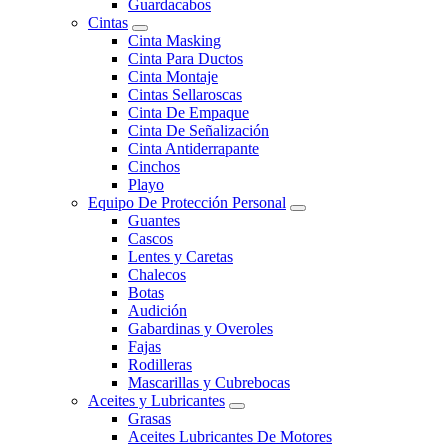
Guardacabos
Cintas
Cinta Masking
Cinta Para Ductos
Cinta Montaje
Cintas Sellaroscas
Cinta De Empaque
Cinta De Señalización
Cinta Antiderrapante
Cinchos
Playo
Equipo De Protección Personal
Guantes
Cascos
Lentes y Caretas
Chalecos
Botas
Audición
Gabardinas y Overoles
Fajas
Rodilleras
Mascarillas y Cubrebocas
Aceites y Lubricantes
Grasas
Aceites Lubricantes De Motores