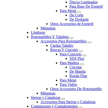
Discos Laminados
Para Base De Esmeril
Para Metal
De Corte
De Desbaste
Otros Accesorios de Esmeril
Máquinas
Lijadoras
Rotomartillos Y Taladros
Accesorios Para Rotomartillos
Cardas Taladro
Brocas Y Cinceles
Para Concreto
SDS Plus
Para Madera
Circular
De Manita
Rueda Flap
Para Metal
Para Vidrio
Otros Accesorios De Rotomartillo
Máquinas
Sierras y Caladoras
Accesorios Para Sierras y Caladoras
Compresores y Complementos