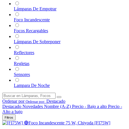
Lámparas De Empotrar
Foco Incandescente
Focos Recargables
Lámparas De Sobreponer
Reflectores
Regletas
Sensores
Lampara De Noche
Ordenar por
Destacado
Ordenar por:
Destacado
Novedades
Nombre (A-Z)
Precio - Bajo a alto
Precio -
Alto a bajo
Filtros