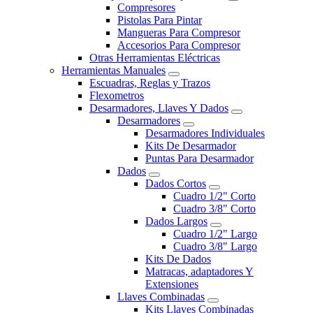
Compresores
Pistolas Para Pintar
Mangueras Para Compresor
Accesorios Para Compresor
Otras Herramientas Eléctricas
Herramientas Manuales
Escuadras, Reglas y Trazos
Flexometros
Desarmadores, Llaves Y Dados
Desarmadores
Desarmadores Individuales
Kits De Desarmador
Puntas Para Desarmador
Dados
Dados Cortos
Cuadro 1/2" Corto
Cuadro 3/8" Corto
Dados Largos
Cuadro 1/2" Largo
Cuadro 3/8" Largo
Kits De Dados
Matracas, adaptadores Y
Extensiones
Llaves Combinadas
Kits Llaves Combinadas