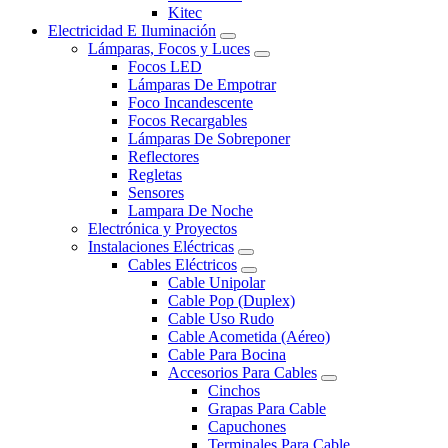
Kitec
Electricidad E Iluminación
Lámparas, Focos y Luces
Focos LED
Lámparas De Empotrar
Foco Incandescente
Focos Recargables
Lámparas De Sobreponer
Reflectores
Regletas
Sensores
Lampara De Noche
Electrónica y Proyectos
Instalaciones Eléctricas
Cables Eléctricos
Cable Unipolar
Cable Pop (Duplex)
Cable Uso Rudo
Cable Acometida (Aéreo)
Cable Para Bocina
Accesorios Para Cables
Cinchos
Grapas Para Cable
Capuchones
Terminales Para Cable