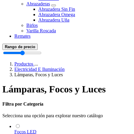
Abrazaderas
Abrazadera Sin Fin
Abrazadera Omega
Abrazadera Uña
Birlos
Varilla Roscada
Remates
Rango de precio
Productos
...
Electricidad E Iluminación
Lámparas, Focos y Luces
Lámparas, Focos y Luces
Filtra por Categoría
Selecciona una opción para explorar nuestro catálogo
Focos LED