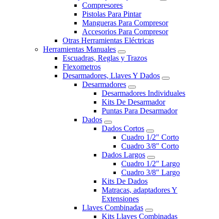
Compresores
Pistolas Para Pintar
Mangueras Para Compresor
Accesorios Para Compresor
Otras Herramientas Eléctricas
Herramientas Manuales
Escuadras, Reglas y Trazos
Flexometros
Desarmadores, Llaves Y Dados
Desarmadores
Desarmadores Individuales
Kits De Desarmador
Puntas Para Desarmador
Dados
Dados Cortos
Cuadro 1/2" Corto
Cuadro 3/8" Corto
Dados Largos
Cuadro 1/2" Largo
Cuadro 3/8" Largo
Kits De Dados
Matracas, adaptadores Y
Extensiones
Llaves Combinadas
Kits Llaves Combinadas