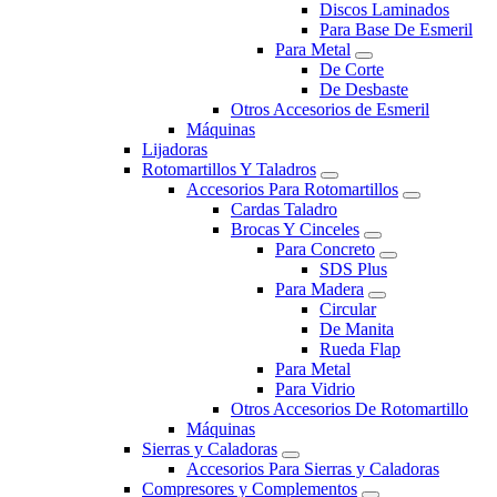
Discos Laminados
Para Base De Esmeril
Para Metal
De Corte
De Desbaste
Otros Accesorios de Esmeril
Máquinas
Lijadoras
Rotomartillos Y Taladros
Accesorios Para Rotomartillos
Cardas Taladro
Brocas Y Cinceles
Para Concreto
SDS Plus
Para Madera
Circular
De Manita
Rueda Flap
Para Metal
Para Vidrio
Otros Accesorios De Rotomartillo
Máquinas
Sierras y Caladoras
Accesorios Para Sierras y Caladoras
Compresores y Complementos