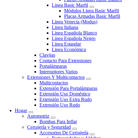
Linea Basic Marfil
Módulos Linea Basic Marfil
Placas Armadas Basic Marfil
Linea Venecia (Modus)
Linea Italiana
Linea Española Blanco
Linea Española Negro
Linea Estandar
Linea Económica
Clavijas
Contacto Para Extensiones
Portalámparas
Interruptores Varios
Extensiones Y Multicontactos
Multicontactos
Extensión Para Portalámparas
Extensión Uso Doméstico
Extensión Uso Extra Rudo
Extensión Uso Rudo
Hogar
Automotriz
Bombas Para Inflar
Cerrajería y Seguridad
Accesorios De Cerrajería