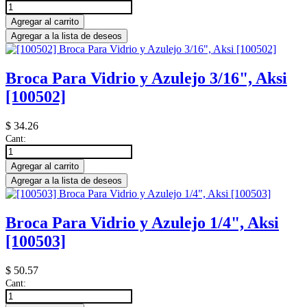
Agregar al carrito
Agregar a la lista de deseos
Broca Para Vidrio y Azulejo 3/16", Aksi
[100502]
$
34.26
Cant:
Agregar al carrito
Agregar a la lista de deseos
Broca Para Vidrio y Azulejo 1/4", Aksi
[100503]
$
50.57
Cant: