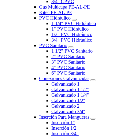
3/4" CPVC
Gas Multicapa PE-AL-PE
Kitec PE-AL-PE
PVC Hidráulico
1 1/4" PVC Hidráulico
1" PVC Hidráulico
1/2" PVC Hidráulico
3/4" PVC Hidráulico
PVC Sanitario
1 1/2" PVC Sanitario
2" PVC Sanitario
3" PVC Sanitario
4" PVC Sanitario
6" PVC Sanitario
Conexiones Galvanizadas
Galvanizado 1"
Galvanizado 1 1/2"
Galvanizado 1 1/4"
Galvanizado 1/2"
Galvanizado 2"
Galvanizado 3/4"
Inserción Para Mangueras
Inserción 1"
Inserción 1/2"
Inserción 3/4"