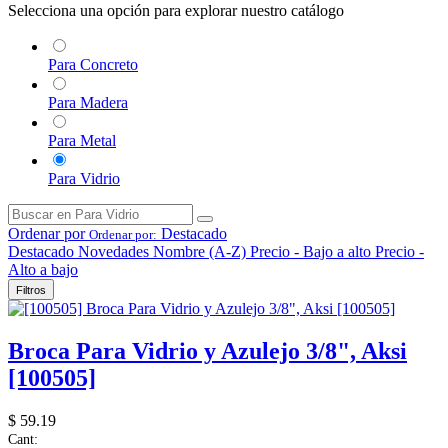
Selecciona una opción para explorar nuestro catálogo
Para Concreto
Para Madera
Para Metal
Para Vidrio
Ordenar por
Destacado
Ordenar por:
Destacado
Novedades
Nombre (A-Z)
Precio - Bajo a alto
Precio -
Alto a bajo
Filtros
Broca Para Vidrio y Azulejo 3/8", Aksi
[100505]
$
59.19
Cant: