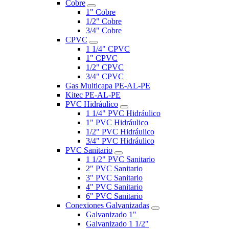
Cobre
1" Cobre
1/2" Cobre
3/4" Cobre
CPVC
1 1/4" CPVC
1" CPVC
1/2" CPVC
3/4" CPVC
Gas Multicapa PE-AL-PE
Kitec PE-AL-PE
PVC Hidráulico
1 1/4" PVC Hidráulico
1" PVC Hidráulico
1/2" PVC Hidráulico
3/4" PVC Hidráulico
PVC Sanitario
1 1/2" PVC Sanitario
2" PVC Sanitario
3" PVC Sanitario
4" PVC Sanitario
6" PVC Sanitario
Conexiones Galvanizadas
Galvanizado 1"
Galvanizado 1 1/2"