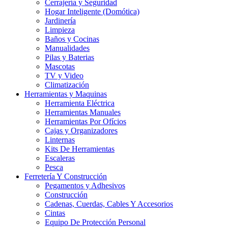
Cerrajería y Seguridad
Hogar Inteligente (Domótica)
Jardinería
Limpieza
Baños y Cocinas
Manualidades
Pilas y Baterias
Mascotas
TV y Video
Climatización
Herramientas y Maquinas
Herramienta Eléctrica
Herramientas Manuales
Herramientas Por Ofícios
Cajas y Organizadores
Linternas
Kits De Herramientas
Escaleras
Pesca
Ferretería Y Construcción
Pegamentos y Adhesivos
Construcción
Cadenas, Cuerdas, Cables Y Accesorios
Cintas
Equipo De Protección Personal