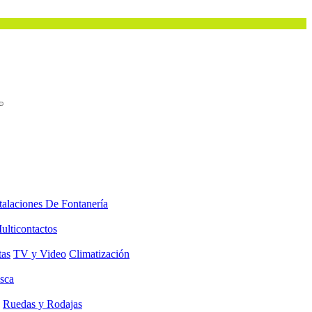
talaciones De Fontanería
ulticontactos
tas
TV y Video
Climatización
sca
Ruedas y Rodajas