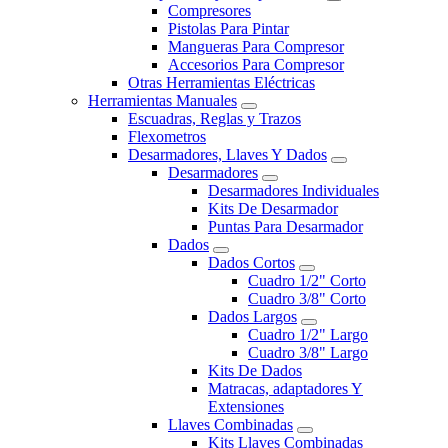
Compresores
Pistolas Para Pintar
Mangueras Para Compresor
Accesorios Para Compresor
Otras Herramientas Eléctricas
Herramientas Manuales
Escuadras, Reglas y Trazos
Flexometros
Desarmadores, Llaves Y Dados
Desarmadores
Desarmadores Individuales
Kits De Desarmador
Puntas Para Desarmador
Dados
Dados Cortos
Cuadro 1/2" Corto
Cuadro 3/8" Corto
Dados Largos
Cuadro 1/2" Largo
Cuadro 3/8" Largo
Kits De Dados
Matracas, adaptadores Y
Extensiones
Llaves Combinadas
Kits Llaves Combinadas