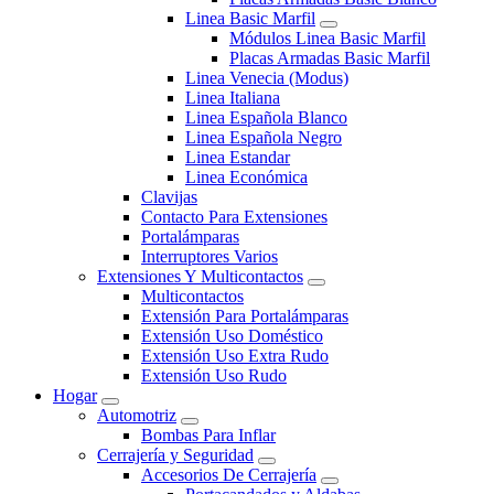
Linea Basic Marfil
Módulos Linea Basic Marfil
Placas Armadas Basic Marfil
Linea Venecia (Modus)
Linea Italiana
Linea Española Blanco
Linea Española Negro
Linea Estandar
Linea Económica
Clavijas
Contacto Para Extensiones
Portalámparas
Interruptores Varios
Extensiones Y Multicontactos
Multicontactos
Extensión Para Portalámparas
Extensión Uso Doméstico
Extensión Uso Extra Rudo
Extensión Uso Rudo
Hogar
Automotriz
Bombas Para Inflar
Cerrajería y Seguridad
Accesorios De Cerrajería