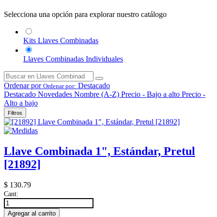
Selecciona una opción para explorar nuestro catálogo
Kits Llaves Combinadas
Llaves Combinadas Individuales
Ordenar por
Destacado
Ordenar por:
Destacado
Novedades
Nombre (A-Z)
Precio - Bajo a alto
Precio -
Alto a bajo
Filtros
Llave Combinada 1", Estándar, Pretul
[21892]
$
130.79
Cant:
Agregar al carrito