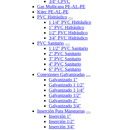
3/4" CPVC
Gas Multicapa PE-AL-PE
Kitec PE-AL-PE
PVC Hidráulico
1 1/4" PVC Hidráulico
1" PVC Hidráulico
1/2" PVC Hidráulico
3/4" PVC Hidráulico
PVC Sanitario
1 1/2" PVC Sanitario
2" PVC Sanitario
3" PVC Sanitario
4" PVC Sanitario
6" PVC Sanitario
Conexiones Galvanizadas
Galvanizado 1"
Galvanizado 1 1/2"
Galvanizado 1 1/4"
Galvanizado 1/2"
Galvanizado 2"
Galvanizado 3/4"
Inserción Para Mangueras
Inserción 1"
Inserción 1/2"
Inserción 3/4"