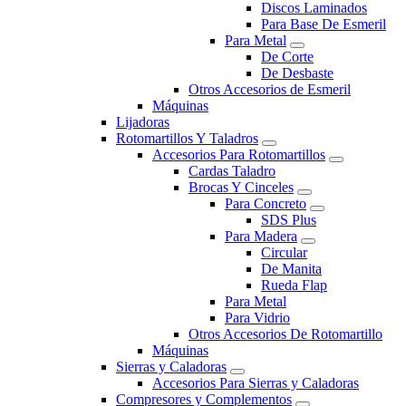
Discos Laminados
Para Base De Esmeril
Para Metal
De Corte
De Desbaste
Otros Accesorios de Esmeril
Máquinas
Lijadoras
Rotomartillos Y Taladros
Accesorios Para Rotomartillos
Cardas Taladro
Brocas Y Cinceles
Para Concreto
SDS Plus
Para Madera
Circular
De Manita
Rueda Flap
Para Metal
Para Vidrio
Otros Accesorios De Rotomartillo
Máquinas
Sierras y Caladoras
Accesorios Para Sierras y Caladoras
Compresores y Complementos