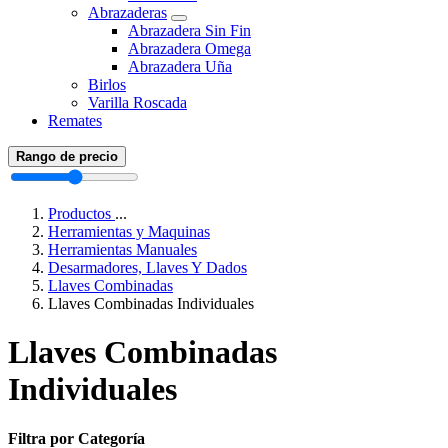
Abrazaderas
Abrazadera Sin Fin
Abrazadera Omega
Abrazadera Uña
Birlos
Varilla Roscada
Remates
Rango de precio
Productos
...
Herramientas y Maquinas
Herramientas Manuales
Desarmadores, Llaves Y Dados
Llaves Combinadas
Llaves Combinadas Individuales
Llaves Combinadas
Individuales
Filtra por Categoría