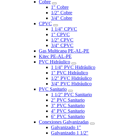
Cobre
1" Cobre
1/2" Cobre
3/4" Cobre
CPVC
1 1/4" CPVC
1" CPVC
1/2" CPVC
3/4" CPVC
Gas Multicapa PE-AL-PE
Kitec PE-AL-PE
PVC Hidráulico
1 1/4" PVC Hidráulico
1" PVC Hidráulico
1/2" PVC Hidráulico
3/4" PVC Hidráulico
PVC Sanitario
1 1/2" PVC Sanitario
2" PVC Sanitario
3" PVC Sanitario
4" PVC Sanitario
6" PVC Sanitario
Conexiones Galvanizadas
Galvanizado 1"
Galvanizado 1 1/2"