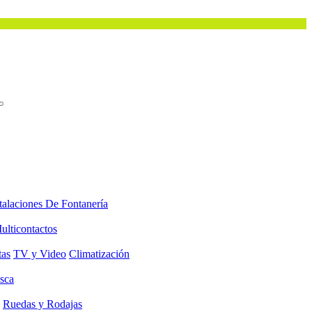
talaciones De Fontanería
ulticontactos
tas
TV y Video
Climatización
sca
Ruedas y Rodajas