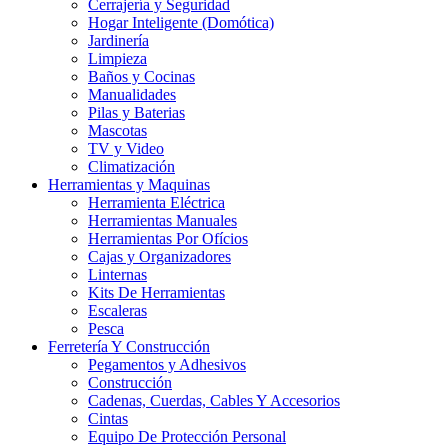
Cerrajería y Seguridad
Hogar Inteligente (Domótica)
Jardinería
Limpieza
Baños y Cocinas
Manualidades
Pilas y Baterias
Mascotas
TV y Video
Climatización
Herramientas y Maquinas
Herramienta Eléctrica
Herramientas Manuales
Herramientas Por Ofícios
Cajas y Organizadores
Linternas
Kits De Herramientas
Escaleras
Pesca
Ferretería Y Construcción
Pegamentos y Adhesivos
Construcción
Cadenas, Cuerdas, Cables Y Accesorios
Cintas
Equipo De Protección Personal