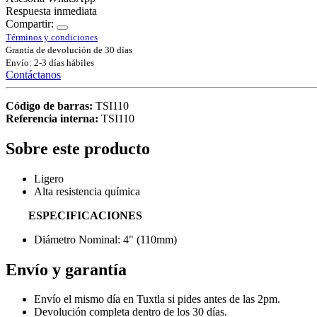
Respuesta inmediata
Compartir:
Términos y condiciones
Grantía de devolución de 30 días
Envío: 2-3 días hábiles
Contáctanos
Código de barras:
TSI110
Referencia interna:
TSI110
Sobre este producto
Ligero
Alta resistencia química
ESPECIFICACIONES
Diámetro Nominal: 4" (110mm)
Envío y garantía
Envío el mismo día en Tuxtla si pides antes de las 2pm.
Devolución completa dentro de los 30 días.