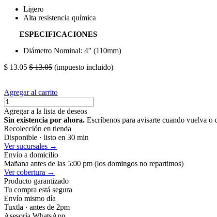
Ligero
Alta resistencia química
ESPECIFICACIONES
Diámetro Nominal: 4" (110mm)
$
13.05
$
13.05
(impuesto incluido)
Agregar al carrito
Agregar a la lista de deseos
Sin existencia por ahora.
Escríbenos para avisarte cuando vuelva o 
Recolección en tienda
Disponible · listo en 30 min
Ver sucursales →
Envío a domicilio
Mañana antes de las 5:00 pm (los domingos no repartimos)
Ver cobertura →
Producto garantizado
Tu compra está segura
Envío mismo día
Tuxtla · antes de 2pm
Asesoría WhatsApp