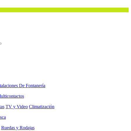
talaciones De Fontanería
ulticontactos
tas
TV y Video
Climatización
sca
Ruedas y Rodajas