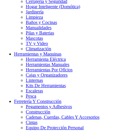
Cerrajería y Seguridad
Hogar Inteligente (Domótica)
Jardinería
Limpieza
Baños y Cocinas
Manualidades
Pilas y Baterias
Mascotas
TV y Video
Climatización
Herramientas y Maquinas
Herramienta Eléctrica
Herramientas Manuales
Herramientas Por Ofícios
Cajas y Organizadores
Linternas
Kits De Herramientas
Escaleras
Pesca
Ferretería Y Construcción
Pegamentos y Adhesivos
Construcción
Cadenas, Cuerdas, Cables Y Accesorios
Cintas
Equipo De Protección Personal