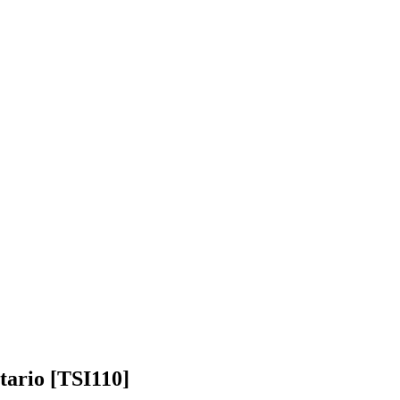
tario [TSI110]