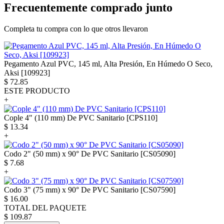
Frecuentemente comprado junto
Completa tu compra con lo que otros llevaron
Pegamento Azul PVC, 145 ml, Alta Presión, En Húmedo O Seco,
Aksi [109923]
$
72.85
ESTE PRODUCTO
+
Cople 4" (110 mm) De PVC Sanitario [CPS110]
$
13.34
+
Codo 2" (50 mm) x 90° De PVC Sanitario [CS05090]
$
7.68
+
Codo 3" (75 mm) x 90° De PVC Sanitario [CS07590]
$
16.00
TOTAL DEL PAQUETE
$
109.87