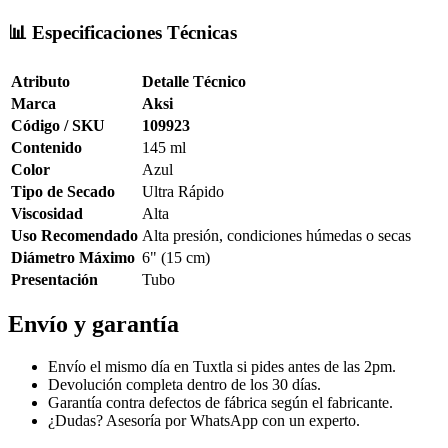
📊 Especificaciones Técnicas
Atributo
Detalle Técnico
Marca
Aksi
Código / SKU
109923
Contenido
145 ml
Color
Azul
Tipo de Secado
Ultra Rápido
Viscosidad
Alta
Uso Recomendado
Alta presión, condiciones húmedas o secas
Diámetro Máximo
6" (15 cm)
Presentación
Tubo
Envío y garantía
Envío el mismo día en Tuxtla si pides antes de las 2pm.
Devolución completa dentro de los 30 días.
Garantía contra defectos de fábrica según el fabricante.
¿Dudas? Asesoría por WhatsApp con un experto.