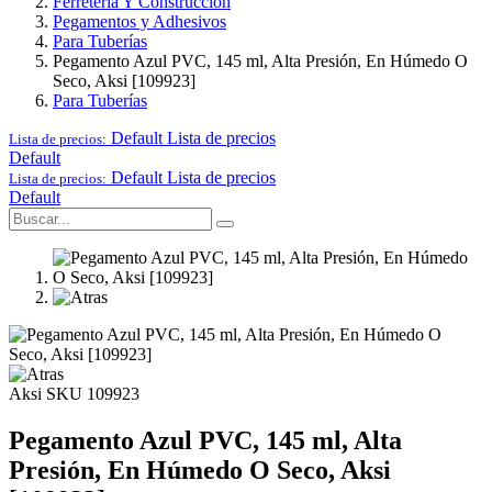
Ferretería Y Construcción
Pegamentos y Adhesivos
Para Tuberías
Pegamento Azul PVC, 145 ml, Alta Presión, En Húmedo O
Seco, Aksi [109923]
Para Tuberías
Default
Lista de precios
Lista de precios:
Default
Default
Lista de precios
Lista de precios:
Default
Aksi
SKU 109923
Pegamento Azul PVC, 145 ml, Alta
Presión, En Húmedo O Seco, Aksi