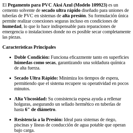
El
Pegamento para PVC Aksi Azul (Modelo 109923)
es un
cemento solvente de
secado ultra rápido
diseñado para uniones de
tuberías de PVC en sistemas de
alta presión
. Su formulación única
permite realizar conexiones seguras incluso en condiciones de
humedad
, lo que lo hace indispensable para reparaciones de
emergencia o instalaciones donde no es posible secar completamente
las piezas.
Características Principales
Doble Condición:
Funciona eficazmente tanto en superficies
húmedas como secas
, garantizando una soldadura química
de alta fuerza.
Secado Ultra Rápido:
Minimiza los tiempos de espera,
permitiendo que el sistema recupere su operatividad en pocos
minutos.
Alta Viscosidad:
Su consistencia espesa ayuda a rellenar
holguras, asegurando un sellado hermético en tuberías de
hasta
6" de diámetro
.
Resistencia a la Presión:
Ideal para sistemas de riego,
piscinas y líneas de conducción de agua potable que operan
bajo carga.