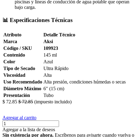
piscinas y líneas de conducción de agua potable que operan
bajo carga.
📊 Especificaciones Técnicas
Atributo
Detalle Técnico
Marca
Aksi
Código / SKU
109923
Contenido
145 ml
Color
Azul
Tipo de Secado
Ultra Rápido
Viscosidad
Alta
Uso Recomendado
Alta presión, condiciones húmedas o secas
Diámetro Máximo
6" (15 cm)
Presentación
Tubo
$
72.85
$
72.85
(impuesto incluido)
Agregar al carrito
Agregar a la lista de deseos
Sin existencia por ahora.
Escríbenos para avisarte cuando vuelva o