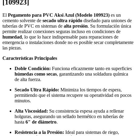
[109923]
El
Pegamento para PVC Aksi Azul (Modelo 109923)
es un
cemento solvente de
secado ultra rápido
diseñado para uniones de
tuberías de PVC en sistemas de
alta presión
. Su formulación única
permite realizar conexiones seguras incluso en condiciones de
humedad
, lo que lo hace indispensable para reparaciones de
emergencia o instalaciones donde no es posible secar completamente
las piezas.
Características Principales
Doble Condición:
Funciona eficazmente tanto en superficies
húmedas como secas
, garantizando una soldadura química
de alta fuerza.
Secado Ultra Rápido:
Minimiza los tiempos de espera,
permitiendo que el sistema recupere su operatividad en pocos
minutos.
Alta Viscosidad:
Su consistencia espesa ayuda a rellenar
holguras, asegurando un sellado hermético en tuberías de
hasta
6" de diámetro
.
Resistencia a la Presión:
Ideal para sistemas de riego,