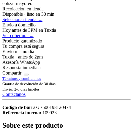
cotizar mayoreo.
Recolección en tienda
Disponible · listo en 30 min
Seleccionar tienda →
Envío a domicilio
Hoy antes de 3PM en Tuxtla
Ver cobertura →
Producto garantizado
Tu compra está segura
Envío mismo día
Tuxtla · antes de 2pm
Asesoría WhatsApp
Respuesta inmediata
Compartir:
Términos y condiciones
Grantía de devolución de 30 días
Envío: 2-3 días hábiles
Contáctanos
Código de barras:
7506198120474
Referencia interna:
109923
Sobre este producto