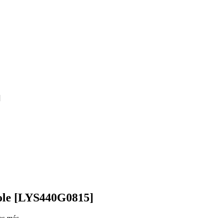
]
Kole [LYS440G0815]