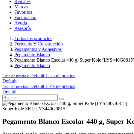
Remates
Marcas
Favoritos
Facturación
Ayuda
Asesoría
Todos los productos
Ferretería Y Construcción
Pegamentos y Adhesivos
Pegamento Blanco
Pegamento Blanco Escolar 440 g, Super Kole [LYS440G0815
Pegamento Blanco
Default
Lista de precios
Lista de precios:
Default
Default
Lista de precios
Lista de precios:
Default
Super Kole
SKU LYS440G0815
Pegamento Blanco Escolar 440 g, Super 