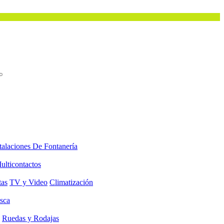
talaciones De Fontanería
ulticontactos
tas
TV y Video
Climatización
sca
Ruedas y Rodajas