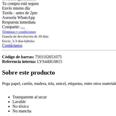
Tu compra está segura
Envío mismo día
Tuxtla · antes de 2pm
Asesoría WhatsApp
Respuesta inmediata
Compartir:
Términos y condiciones
Grantía de devolución de 30 días
Envío: 2-3 días hábiles
Contáctanos
Código de barras:
7501102651075
Referencia interna:
LYS440G0815
Sobre este producto
Pega papel, cartón, madera, tela, unicel, etiquetas, entre otros materia
Transparente al secar
Lavable
No tóxico
No mancha