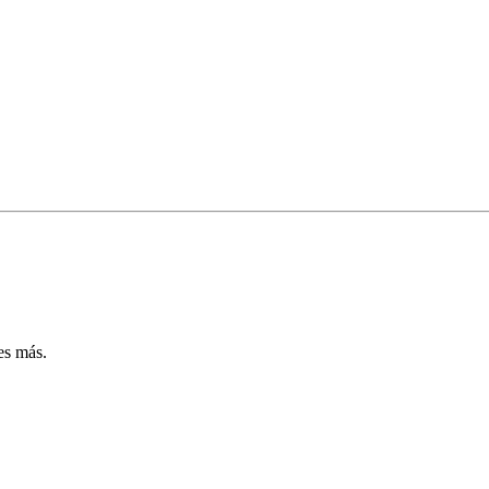
les más.