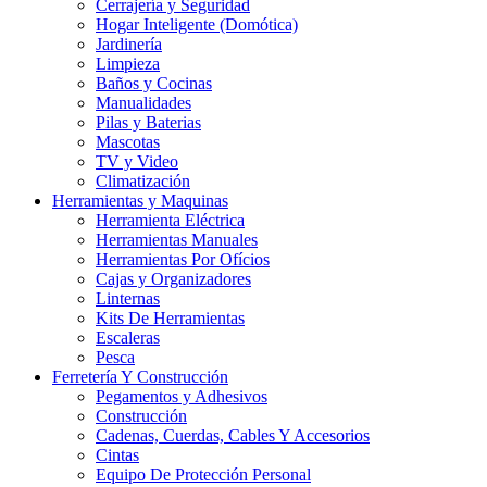
Cerrajería y Seguridad
Hogar Inteligente (Domótica)
Jardinería
Limpieza
Baños y Cocinas
Manualidades
Pilas y Baterias
Mascotas
TV y Video
Climatización
Herramientas y Maquinas
Herramienta Eléctrica
Herramientas Manuales
Herramientas Por Ofícios
Cajas y Organizadores
Linternas
Kits De Herramientas
Escaleras
Pesca
Ferretería Y Construcción
Pegamentos y Adhesivos
Construcción
Cadenas, Cuerdas, Cables Y Accesorios
Cintas
Equipo De Protección Personal