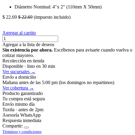
Diámetro Nominal: 4"x 2" (110mm X 50mm)
$
22.69
$
22.69
(impuesto incluido)
Agregar al carrito
Agregar a la lista de deseos
Sin existencia por ahora.
Escríbenos para avisarte cuando vuelva o
cotizar mayoreo.
Recolección en tienda
Disponible · listo en 30 min
Ver sucursales →
Envío a domicilio
Mañana antes de las 5:00 pm (los domingos no repartimos)
Ver cobertura →
Producto garantizado
Tu compra está segura
Envío mismo día
Tuxtla · antes de 2pm
Asesoría WhatsApp
Respuesta inmediata
Compartir:
Términos y condiciones