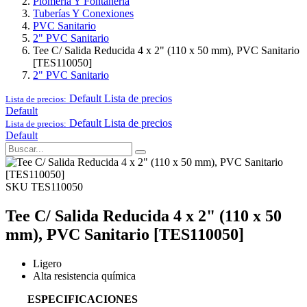
Plomería Y Fontanería
Tuberías Y Conexiones
PVC Sanitario
2" PVC Sanitario
Tee C/ Salida Reducida 4 x 2" (110 x 50 mm), PVC Sanitario
[TES110050]
2" PVC Sanitario
Default
Lista de precios
Lista de precios:
Default
Default
Lista de precios
Lista de precios:
Default
SKU TES110050
Tee C/ Salida Reducida 4 x 2" (110 x 50
mm), PVC Sanitario [TES110050]
Ligero
Alta resistencia química
ESPECIFICACIONES