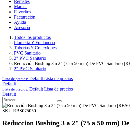
Remates
Marcas
Favoritos
Facturación
Ayuda
Asesoría
Todos los productos
Plomería Y Fontanería
Tuberías Y Conexiones
PVC Sanitario
2" PVC Sanitario
Reducción Bushing 3 a 2" (75 a 50 mm) De PVC Sanitario [
2" PVC Sanitario
Default
Lista de precios
Lista de precios:
Default
Default
Lista de precios
Lista de precios:
Default
SKU RBS075050
Reducción Bushing 3 a 2" (75 a 50 mm) D