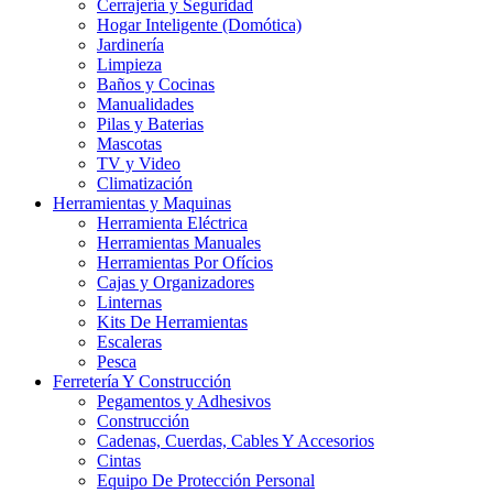
Cerrajería y Seguridad
Hogar Inteligente (Domótica)
Jardinería
Limpieza
Baños y Cocinas
Manualidades
Pilas y Baterias
Mascotas
TV y Video
Climatización
Herramientas y Maquinas
Herramienta Eléctrica
Herramientas Manuales
Herramientas Por Ofícios
Cajas y Organizadores
Linternas
Kits De Herramientas
Escaleras
Pesca
Ferretería Y Construcción
Pegamentos y Adhesivos
Construcción
Cadenas, Cuerdas, Cables Y Accesorios
Cintas
Equipo De Protección Personal