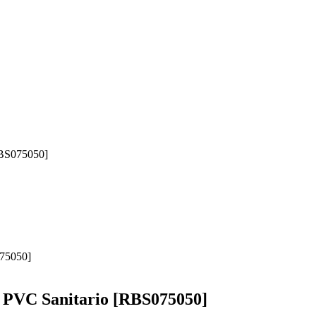
RBS075050]
e PVC Sanitario [RBS075050]