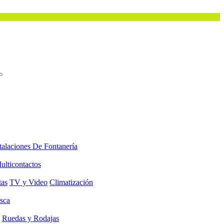
talaciones De Fontanería
ulticontactos
tas
TV y Video
Climatización
sca
Ruedas y Rodajas