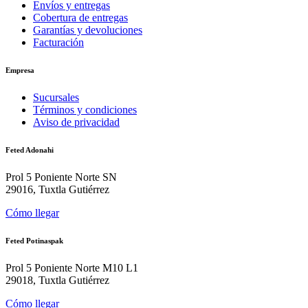
Envíos y entregas
Cobertura de entregas
Garantías y devoluciones
Facturación
Empresa
Sucursales
Términos y condiciones
Aviso de privacidad
Feted Adonahi
Prol 5 Poniente Norte SN
29016, Tuxtla Gutiérrez
Cómo llegar
Feted Potinaspak
Prol 5 Poniente Norte M10 L1
29018, Tuxtla Gutiérrez
Cómo llegar