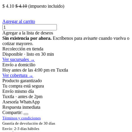
$
4.10
$
4.10
(impuesto incluido)
Agregar al carrito
Agregar a la lista de deseos
Sin existencia por ahora.
Escríbenos para avisarte cuando vuelva o
cotizar mayoreo.
Recolección en tienda
Disponible · listo en 30 min
Ver sucursales →
Envío a domicilio
Hoy antes de las 4:00 pm en Tuxtla
Ver cobertura →
Producto garantizado
Tu compra está segura
Envío mismo día
Tuxtla · antes de 2pm
Asesoría WhatsApp
Respuesta inmediata
Compartir:
Términos y condiciones
Grantía de devolución de 30 días
Envío: 2-3 días hábiles