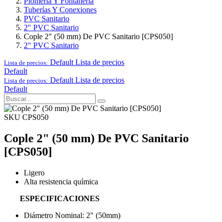
Plomería Y Fontanería
Tuberías Y Conexiones
PVC Sanitario
2" PVC Sanitario
Cople 2" (50 mm) De PVC Sanitario [CPS050]
2" PVC Sanitario
Default
Lista de precios
Lista de precios:
Default
Default
Lista de precios
Lista de precios:
Default
SKU CPS050
Cople 2" (50 mm) De PVC Sanitario
[CPS050]
Ligero
Alta resistencia química
ESPECIFICACIONES
Diámetro Nominal: 2" (50mm)