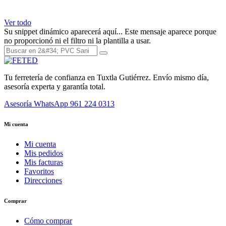
Ver todo
Su snippet dinámico aparecerá aquí... Este mensaje aparece porque
no proporcionó ni el filtro ni la plantilla a usar.
Tu ferretería de confianza en Tuxtla Gutiérrez. Envío mismo día,
asesoría experta y garantía total.
Asesoría WhatsApp
961 224 0313
Mi cuenta
Mi cuenta
Mis pedidos
Mis facturas
Favoritos
Direcciones
Comprar
Cómo comprar