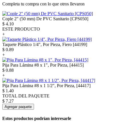
Completa tu compra con lo que otros llevaron
Cople 2" (50 mm) De PVC Sanitario [CPS050]
$
4.10
ESTE PRODUCTO
+
Taquete Plástico 1/4", Por Pieza, Fiero [44199]
$
0.89
+
Pija Para Lámina #8 x 1", Por Pieza, [44415]
$
0.88
+
Pija Para Lámina #8 x 1 1/2", Por Pieza, [44417]
$
1.40
TOTAL DEL PAQUETE
$
7.27
Agregar paquete
Estos productos podrían interesarle