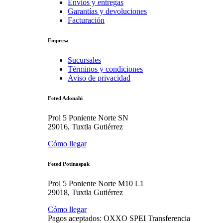
Envíos y entregas
Garantías y devoluciones
Facturación
Empresa
Sucursales
Términos y condiciones
Aviso de privacidad
Feted Adonahi
Prol 5 Poniente Norte SN
29016, Tuxtla Gutiérrez
Cómo llegar
Feted Potinaspak
Prol 5 Poniente Norte M10 L1
29018, Tuxtla Gutiérrez
Cómo llegar
Pagos aceptados:
OXXO
SPEI
Transferencia