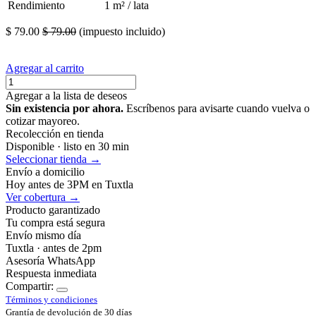
Rendimiento
1 m² / lata
$
79.00
$
79.00
(impuesto incluido)
Agregar al carrito
Agregar a la lista de deseos
Sin existencia por ahora.
Escríbenos para avisarte cuando vuelva o
cotizar mayoreo.
Recolección en tienda
Disponible · listo en 30 min
Seleccionar tienda →
Envío a domicilio
Hoy antes de 3PM en Tuxtla
Ver cobertura →
Producto garantizado
Tu compra está segura
Envío mismo día
Tuxtla · antes de 2pm
Asesoría WhatsApp
Respuesta inmediata
Compartir:
Términos y condiciones
Grantía de devolución de 30 días