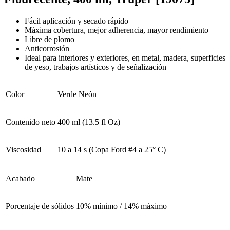
Fácil aplicación y secado rápido
Máxima cobertura, mejor adherencia, mayor rendimiento
Libre de plomo
Anticorrosión
Ideal para interiores y exteriores, en metal, madera, superficies
de yeso, trabajos artísticos y de señalización
Color
Verde Neón
Contenido neto
400 ml (13.5 fl Oz)
Viscosidad
10 a 14 s (Copa Ford #4 a 25° C)
Acabado
Mate
Porcentaje de sólidos
10% mínimo / 14% máximo