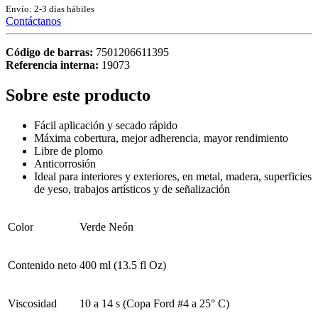
Envío: 2-3 días hábiles
Contáctanos
Código de barras:
7501206611395
Referencia interna:
19073
Sobre este producto
Fácil aplicación y secado rápido
Máxima cobertura, mejor adherencia, mayor rendimiento
Libre de plomo
Anticorrosión
Ideal para interiores y exteriores, en metal, madera, superficies
de yeso, trabajos artísticos y de señalización
Color
Verde Neón
Contenido neto
400 ml (13.5 fl Oz)
Viscosidad
10 a 14 s (Copa Ford #4 a 25° C)