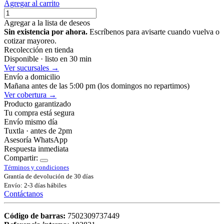
Agregar al carrito
Agregar a la lista de deseos
Sin existencia por ahora.
Escríbenos para avisarte cuando vuelva o
cotizar mayoreo.
Recolección en tienda
Disponible · listo en 30 min
Ver sucursales →
Envío a domicilio
Mañana antes de las 5:00 pm (los domingos no repartimos)
Ver cobertura →
Producto garantizado
Tu compra está segura
Envío mismo día
Tuxtla · antes de 2pm
Asesoría WhatsApp
Respuesta inmediata
Compartir:
Términos y condiciones
Grantía de devolución de 30 días
Envío: 2-3 días hábiles
Contáctanos
Código de barras:
7502309737449