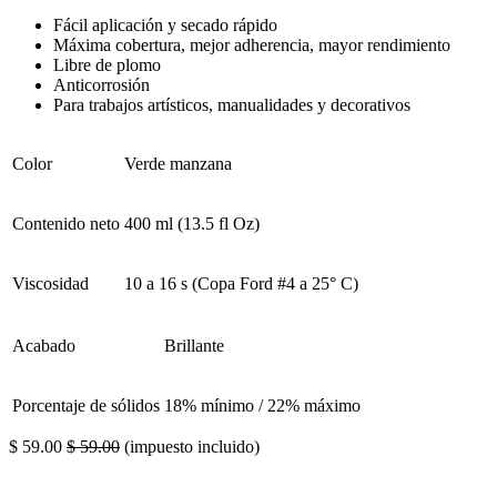
Fácil aplicación y secado rápido
Máxima cobertura, mejor adherencia, mayor rendimiento
Libre de plomo
Anticorrosión
Para trabajos artísticos, manualidades y decorativos
Color
Verde manzana
Contenido neto
400 ml (13.5 fl Oz)
Viscosidad
10 a 16 s (Copa Ford #4 a 25° C)
Acabado
Brillante
Porcentaje de sólidos
18% mínimo / 22% máximo
$
59.00
$
59.00
(impuesto incluido)