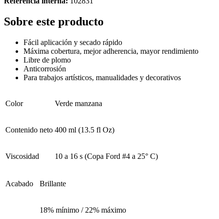
Referencia interna:
102831
Sobre este producto
Fácil aplicación y secado rápido
Máxima cobertura, mejor adherencia, mayor rendimiento
Libre de plomo
Anticorrosión
Para trabajos artísticos, manualidades y decorativos
Color
Verde manzana
Contenido neto
400 ml (13.5 fl Oz)
Viscosidad
10 a 16 s (Copa Ford #4 a 25° C)
Acabado
Brillante
18% mínimo / 22% máximo