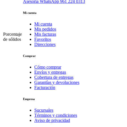
Asesoría WhatsApp
961 224 0313
Mi cuenta
Mi cuenta
Mis pedidos
Porcentaje
Mis facturas
de sólidos
Favoritos
Direcciones
Comprar
Cómo comprar
Envíos y entregas
Cobertura de entregas
Garantías y devoluciones
Facturación
Empresa
Sucursales
Términos y condiciones
Aviso de privacidad