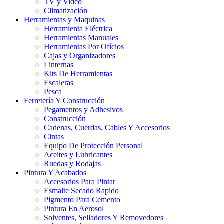
TV y Video
Climatización
Herramientas y Maquinas
Herramienta Eléctrica
Herramientas Manuales
Herramientas Por Ofícios
Cajas y Organizadores
Linternas
Kits De Herramientas
Escaleras
Pesca
Ferretería Y Construcción
Pegamentos y Adhesivos
Construcción
Cadenas, Cuerdas, Cables Y Accesorios
Cintas
Equipo De Protección Personal
Aceites y Lubricantes
Ruedas y Rodajas
Pintura Y Acabados
Accesorios Para Pintar
Esmalte Secado Rapido
Pigmento Para Cemento
Pintura En Aerosol
Solventes, Selladores Y Removedores