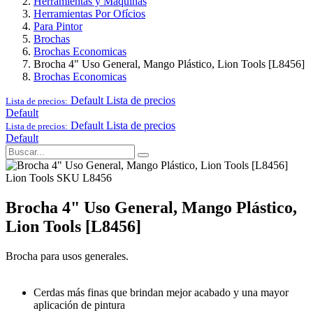
Herramientas y Maquinas
Herramientas Por Ofícios
Para Pintor
Brochas
Brochas Economicas
Brocha 4" Uso General, Mango Plástico, Lion Tools [L8456]
Brochas Economicas
Default
Lista de precios
Lista de precios:
Default
Default
Lista de precios
Lista de precios:
Default
Lion Tools
SKU L8456
Brocha 4" Uso General, Mango Plástico,
Lion Tools [L8456]
Brocha para usos generales.
Cerdas más finas que brindan mejor acabado y una mayor
aplicación de pintura