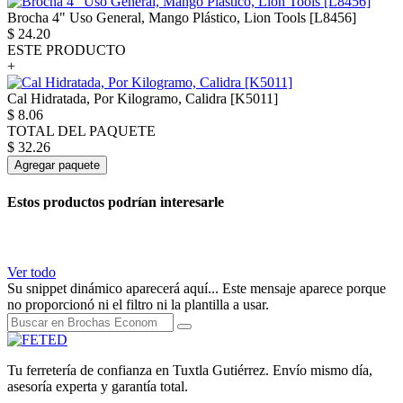
Brocha 4" Uso General, Mango Plástico, Lion Tools [L8456]
$
24.20
ESTE PRODUCTO
+
Cal Hidratada, Por Kilogramo, Calidra [K5011]
$
8.06
TOTAL DEL PAQUETE
$
32.26
Agregar paquete
Estos productos podrían interesarle
Ver todo
Su snippet dinámico aparecerá aquí... Este mensaje aparece porque
no proporcionó ni el filtro ni la plantilla a usar.
Tu ferretería de confianza en Tuxtla Gutiérrez. Envío mismo día,
asesoría experta y garantía total.