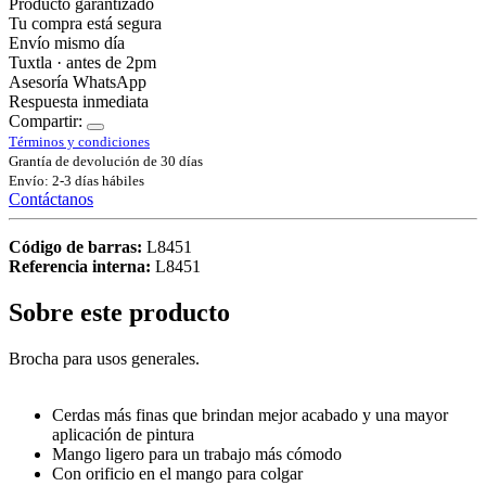
Producto garantizado
Tu compra está segura
Envío mismo día
Tuxtla · antes de 2pm
Asesoría WhatsApp
Respuesta inmediata
Compartir:
Términos y condiciones
Grantía de devolución de 30 días
Envío: 2-3 días hábiles
Contáctanos
Código de barras:
L8451
Referencia interna:
L8451
Sobre este producto
Brocha para usos generales.
Cerdas más finas que brindan mejor acabado y una mayor
aplicación de pintura
Mango ligero para un trabajo más cómodo
Con orificio en el mango para colgar