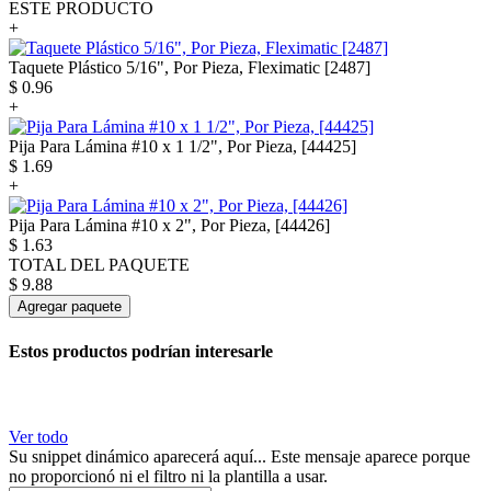
ESTE PRODUCTO
+
Taquete Plástico 5/16", Por Pieza, Fleximatic [2487]
$
0.96
+
Pija Para Lámina #10 x 1 1/2", Por Pieza, [44425]
$
1.69
+
Pija Para Lámina #10 x 2", Por Pieza, [44426]
$
1.63
TOTAL DEL PAQUETE
$
9.88
Agregar paquete
Estos productos podrían interesarle
Ver todo
Su snippet dinámico aparecerá aquí... Este mensaje aparece porque
no proporcionó ni el filtro ni la plantilla a usar.