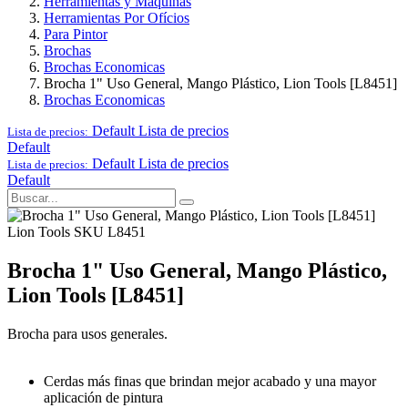
Herramientas y Maquinas
Herramientas Por Ofícios
Para Pintor
Brochas
Brochas Economicas
Brocha 1" Uso General, Mango Plástico, Lion Tools [L8451]
Brochas Economicas
Default
Lista de precios
Lista de precios:
Default
Default
Lista de precios
Lista de precios:
Default
Lion Tools
SKU L8451
Brocha 1" Uso General, Mango Plástico,
Lion Tools [L8451]
Brocha para usos generales.
Cerdas más finas que brindan mejor acabado y una mayor
aplicación de pintura