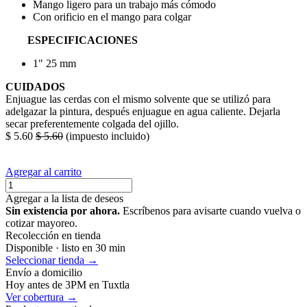
Mango ligero para un trabajo más cómodo
Con orificio en el mango para colgar
ESPECIFICACIONES
1" 25 mm
CUIDADOS
Enjuague las cerdas con el mismo solvente que se utilizó para
adelgazar la pintura, después enjuague en agua caliente. Dejarla
secar preferentemente colgada del ojillo.
$
5.60
$
5.60
(impuesto incluido)
Agregar al carrito
Agregar a la lista de deseos
Sin existencia por ahora.
Escríbenos para avisarte cuando vuelva o
cotizar mayoreo.
Recolección en tienda
Disponible · listo en 30 min
Seleccionar tienda →
Envío a domicilio
Hoy antes de 3PM en Tuxtla
Ver cobertura →