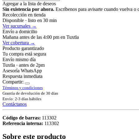
Agregar a la lista de deseos
Sin existencia por ahora.
Escríbenos para avisarte cuando vuelva o 
Recolección en tienda
Disponible · listo en 30 min
Ver sucursales →
Envío a domicilio
Mañana antes de las 4:00 pm en Tuxtla
Ver cobertura →
Producto garantizado
Tu compra está segura
Envío mismo día
Tuxtla · antes de 2pm
Asesoría WhatsApp
Respuesta inmediata
Compartir:
Términos y condiciones
Grantía de devolución de 30 días
Envío: 2-3 días hábiles
Contáctanos
Código de barras:
113302
Referencia interna:
113302
Sobre este producto