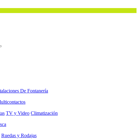
talaciones De Fontanería
ulticontactos
tas
TV y Video
Climatización
sca
Ruedas y Rodajas