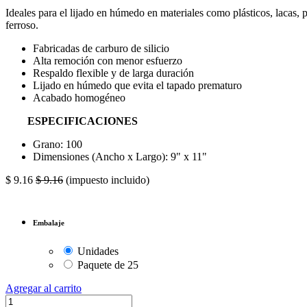
Ideales para el lijado en húmedo en materiales como plásticos, lacas, p
ferroso.
Fabricadas de carburo de silicio
Alta remoción con menor esfuerzo
Respaldo flexible y de larga duración
Lijado en húmedo que evita el tapado prematuro
Acabado homogéneo
ESPECIFICACIONES
Grano: 100
Dimensiones (Ancho x Largo): 9" x 11"
$
9.16
$
9.16
(impuesto incluido)
Embalaje
Unidades
Paquete de 25
Agregar al carrito