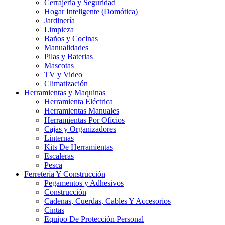
Cerrajería y Seguridad
Hogar Inteligente (Domótica)
Jardinería
Limpieza
Baños y Cocinas
Manualidades
Pilas y Baterias
Mascotas
TV y Video
Climatización
Herramientas y Maquinas
Herramienta Eléctrica
Herramientas Manuales
Herramientas Por Ofícios
Cajas y Organizadores
Linternas
Kits De Herramientas
Escaleras
Pesca
Ferretería Y Construcción
Pegamentos y Adhesivos
Construcción
Cadenas, Cuerdas, Cables Y Accesorios
Cintas
Equipo De Protección Personal