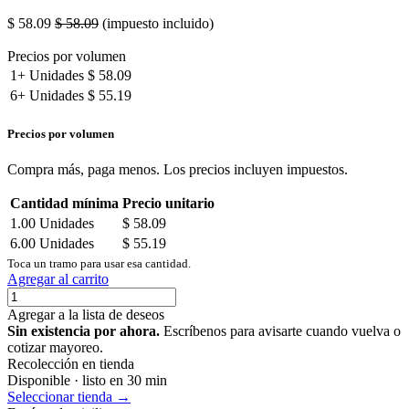
$
58.09
$
58.09
(impuesto incluido)
Precios por volumen
1+
Unidades
$
58.09
6+
Unidades
$
55.19
Precios por volumen
Compra más, paga menos. Los precios incluyen impuestos.
Cantidad mínima
Precio unitario
1.00
Unidades
$
58.09
6.00
Unidades
$
55.19
Toca un tramo para usar esa cantidad.
Agregar al carrito
Agregar a la lista de deseos
Sin existencia por ahora.
Escríbenos para avisarte cuando vuelva o
cotizar mayoreo.
Recolección en tienda
Disponible · listo en 30 min
Seleccionar tienda →