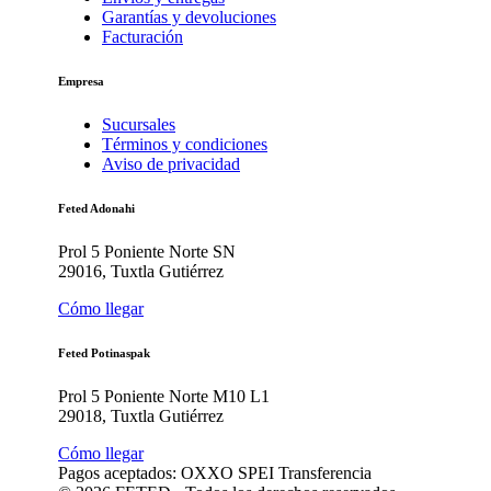
Garantías y devoluciones
Facturación
Empresa
Sucursales
Términos y condiciones
Aviso de privacidad
Feted Adonahi
Prol 5 Poniente Norte SN
29016, Tuxtla Gutiérrez
Cómo llegar
Feted Potinaspak
Prol 5 Poniente Norte M10 L1
29018, Tuxtla Gutiérrez
Cómo llegar
Pagos aceptados:
OXXO
SPEI
Transferencia