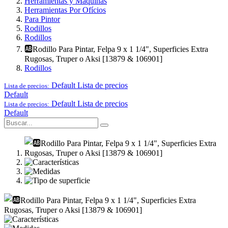
Herramientas y Maquinas
Herramientas Por Ofícios
Para Pintor
Rodillos
Rodillos
🆎Rodillo Para Pintar, Felpa 9 x 1 1/4", Superficies Extra
Rugosas, Truper o Aksi [13879 & 106901]
Rodillos
Default
Lista de precios
Lista de precios:
Default
Default
Lista de precios
Lista de precios:
Default