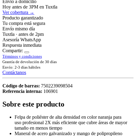
Envío a domicilio
Hoy antes de 3PM en Tuxtla
Ver cobertura →
Producto garantizado
Tu compra está segura
Envío mismo día
Tuxtla · antes de 2pm
Asesoría WhatsApp
Respuesta inmediata
Compartir:
Términos y condiciones
Grantía de devolución de 30 días
Envío: 2-3 días hábiles
Contáctanos
Código de barras:
7502239098504
Referencia interna:
106901
Sobre este producto
Felpa de poliéster de alta densidad en color naranja para
uso profesional 2X más eficiente que cubre áreas de mayor
tamaño en menos tiempo
Maneral de acero galvanizado y mango de polipropileno