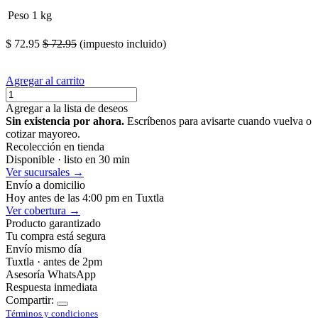
Peso
1 kg
$
72.95
$
72.95
(impuesto incluido)
Agregar al carrito
Agregar a la lista de deseos
Sin existencia por ahora.
Escríbenos para avisarte cuando vuelva o
cotizar mayoreo.
Recolección en tienda
Disponible · listo en 30 min
Ver sucursales →
Envío a domicilio
Hoy antes de las 4:00 pm en Tuxtla
Ver cobertura →
Producto garantizado
Tu compra está segura
Envío mismo día
Tuxtla · antes de 2pm
Asesoría WhatsApp
Respuesta inmediata
Compartir:
Términos y condiciones