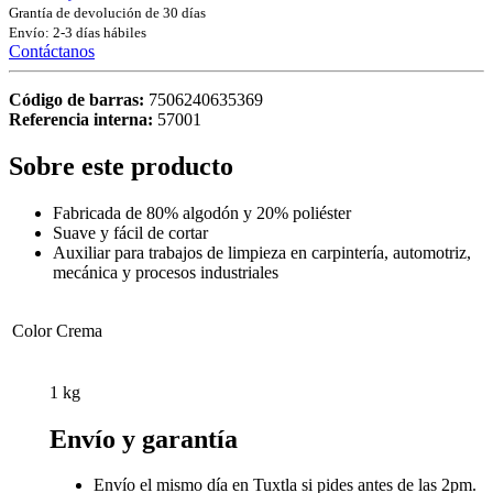
Grantía de devolución de 30 días
Envío: 2-3 días hábiles
Contáctanos
Código de barras:
7506240635369
Referencia interna:
57001
Sobre este producto
Fabricada de 80% algodón y 20% poliéster
Suave y fácil de cortar
Auxiliar para trabajos de limpieza en carpintería, automotriz,
mecánica y procesos industriales
Color
Crema
1 kg
Envío y garantía
Envío el mismo día en Tuxtla si pides antes de las 2pm.