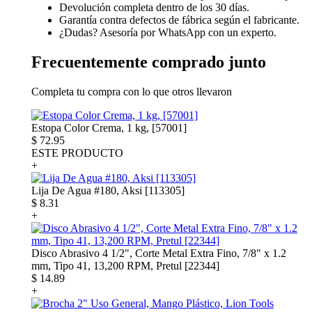
Devolución completa dentro de los 30 días.
Garantía contra defectos de fábrica según el fabricante.
¿Dudas? Asesoría por WhatsApp con un experto.
Frecuentemente comprado junto
Completa tu compra con lo que otros llevaron
Estopa Color Crema, 1 kg, [57001]
$
72.95
ESTE PRODUCTO
+
Lija De Agua #180, Aksi [113305]
$
8.31
+
Disco Abrasivo 4 1/2", Corte Metal Extra Fino, 7/8" x 1.2
mm, Tipo 41, 13,200 RPM, Pretul [22344]
$
14.89
+