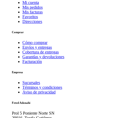
Mi cuenta
Mis pedidos
Mis facturas
Favoritos
Direcciones
Comprar
Cómo comprar
Envíos y entregas
Cobertura de entregas
Garantías y devoluciones
Facturación
Empresa
Sucursales
Términos y condiciones
Aviso de privacidad
Feted Adonahi
Prol 5 Poniente Norte SN
29016, Tuxtla Gutiérrez