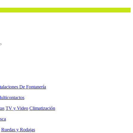
talaciones De Fontanería
ulticontactos
tas
TV y Video
Climatización
sca
Ruedas y Rodajas