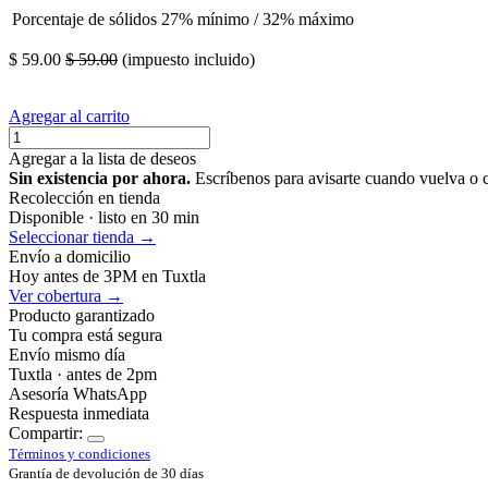
Porcentaje de sólidos
27% mínimo / 32% máximo
$
59.00
$
59.00
(impuesto incluido)
Agregar al carrito
Agregar a la lista de deseos
Sin existencia por ahora.
Escríbenos para avisarte cuando vuelva o 
Recolección en tienda
Disponible · listo en 30 min
Seleccionar tienda →
Envío a domicilio
Hoy antes de 3PM en Tuxtla
Ver cobertura →
Producto garantizado
Tu compra está segura
Envío mismo día
Tuxtla · antes de 2pm
Asesoría WhatsApp
Respuesta inmediata
Compartir:
Términos y condiciones
Grantía de devolución de 30 días