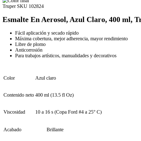
Truper
SKU 102824
Esmalte En Aerosol, Azul Claro, 400 ml, T
Fácil aplicación y secado rápido
Máxima cobertura, mejor adherencia, mayor rendimiento
Libre de plomo
Anticorrosión
Para trabajos artísticos, manualidades y decorativos
Color
Azul claro
Contenido neto
400 ml (13.5 fl Oz)
Viscosidad
10 a 16 s (Copa Ford #4 a 25° C)
Acabado
Brillante