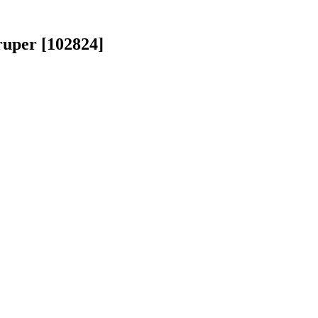
ruper [102824]