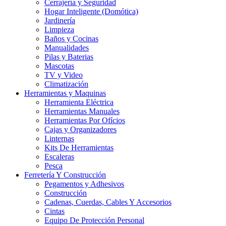
Cerrajería y Seguridad
Hogar Inteligente (Domótica)
Jardinería
Limpieza
Baños y Cocinas
Manualidades
Pilas y Baterias
Mascotas
TV y Video
Climatización
Herramientas y Maquinas
Herramienta Eléctrica
Herramientas Manuales
Herramientas Por Ofícios
Cajas y Organizadores
Linternas
Kits De Herramientas
Escaleras
Pesca
Ferretería Y Construcción
Pegamentos y Adhesivos
Construcción
Cadenas, Cuerdas, Cables Y Accesorios
Cintas
Equipo De Protección Personal