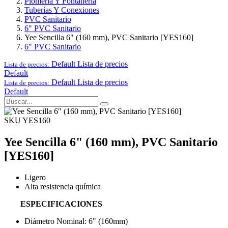
Plomería Y Fontanería
Tuberías Y Conexiones
PVC Sanitario
6" PVC Sanitario
Yee Sencilla 6" (160 mm), PVC Sanitario [YES160]
6" PVC Sanitario
Default
Lista de precios
Lista de precios:
Default
Default
Lista de precios
Lista de precios:
Default
SKU YES160
Yee Sencilla 6" (160 mm), PVC Sanitario
[YES160]
Ligero
Alta resistencia química
ESPECIFICACIONES
Diámetro Nominal: 6" (160mm)