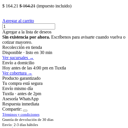
$
164.21
$
164.21
(impuesto incluido)
Agregar al carrito
Agregar a la lista de deseos
Sin existencia por ahora.
Escríbenos para avisarte cuando vuelva o
cotizar mayoreo.
Recolección en tienda
Disponible · listo en 30 min
Ver sucursales →
Envío a domicilio
Hoy antes de las 4:00 pm en Tuxtla
Ver cobertura →
Producto garantizado
Tu compra está segura
Envío mismo día
Tuxtla · antes de 2pm
Asesoría WhatsApp
Respuesta inmediata
Compartir:
Términos y condiciones
Grantía de devolución de 30 días
Envío: 2-3 días hábiles