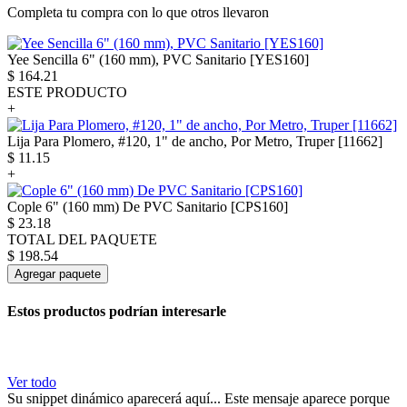
Completa tu compra con lo que otros llevaron
Yee Sencilla 6" (160 mm), PVC Sanitario [YES160]
$
164.21
ESTE PRODUCTO
+
Lija Para Plomero, #120, 1" de ancho, Por Metro, Truper [11662]
$
11.15
+
Cople 6" (160 mm) De PVC Sanitario [CPS160]
$
23.18
TOTAL DEL PAQUETE
$
198.54
Agregar paquete
Estos productos podrían interesarle
Ver todo
Su snippet dinámico aparecerá aquí... Este mensaje aparece porque