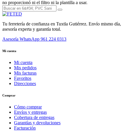
no proporcionó ni el filtro ni la plantilla a usar.
Tu ferretería de confianza en Tuxtla Gutiérrez. Envío mismo día,
asesoría experta y garantía total.
Asesoría WhatsApp
961 224 0313
Mi cuenta
Mi cuenta
Mis pedidos
Mis facturas
Favoritos
Direcciones
Comprar
Cómo comprar
Envíos y entregas
Cobertura de entregas
Garantías y devoluciones
Facturación