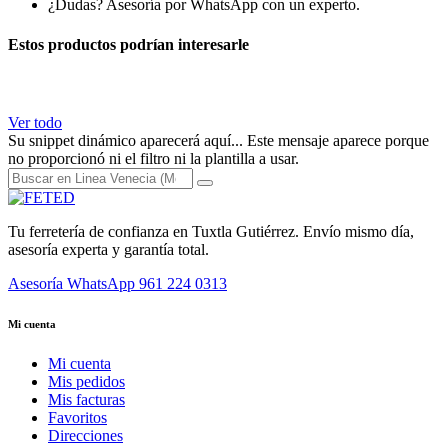
¿Dudas? Asesoría por WhatsApp con un experto.
Estos productos podrían interesarle
Ver todo
Su snippet dinámico aparecerá aquí... Este mensaje aparece porque
no proporcionó ni el filtro ni la plantilla a usar.
Tu ferretería de confianza en Tuxtla Gutiérrez. Envío mismo día,
asesoría experta y garantía total.
Asesoría WhatsApp
961 224 0313
Mi cuenta
Mi cuenta
Mis pedidos
Mis facturas
Favoritos
Direcciones