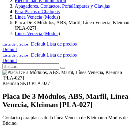
Electricidad E Iluminación
Apagadores, Contactos, Portalámparas y Clavijas
Para Placas o Chalupas
Linea Venecia (Modus)
Placa De 3 Módulos, ABS, Marfil, Línea Venecia, Kleiman
[PLA-027]
Linea Venecia (Modus)
Default
Lista de precios
Lista de precios:
Default
Default
Lista de precios
Lista de precios:
Default
Kleiman
SKU PLA-027
Placa De 3 Módulos, ABS, Marfil, Línea
Venecia, Kleiman [PLA-027]
Contacto para placas de la línea Venecia de Kleiman o Modus de
Bticino.