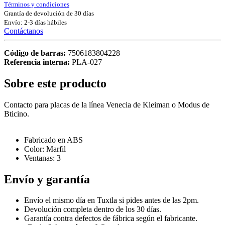
Términos y condiciones
Grantía de devolución de 30 días
Envío: 2-3 días hábiles
Contáctanos
Código de barras:
7506183804228
Referencia interna:
PLA-027
Sobre este producto
Contacto para placas de la línea Venecia de Kleiman o Modus de
Bticino.
Fabricado en ABS
Color: Marfil
Ventanas: 3
Envío y garantía
Envío el mismo día en Tuxtla si pides antes de las 2pm.
Devolución completa dentro de los 30 días.
Garantía contra defectos de fábrica según el fabricante.