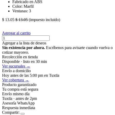
Fabricado en ABS
Color: Marfil
Ventanas: 3
$
13.05
$
13.05
(impuesto incluido)
Agregar al carrito
Agregar a la lista de deseos
Sin existencia por ahora.
Escríbenos para avisarte cuando vuelva o
cotizar mayoreo.
Recolección en tienda
Disponible · listo en 30 min
Ver sucursales →
Envío a domicilio
Hoy antes de las 5:00 pm en Tuxtla
Ver cobertura →
Producto garantizado
Tu compra está segura
Envío mismo día
Tuxtla · antes de 2pm
Asesoría WhatsApp
Respuesta inmediata
Compartir: