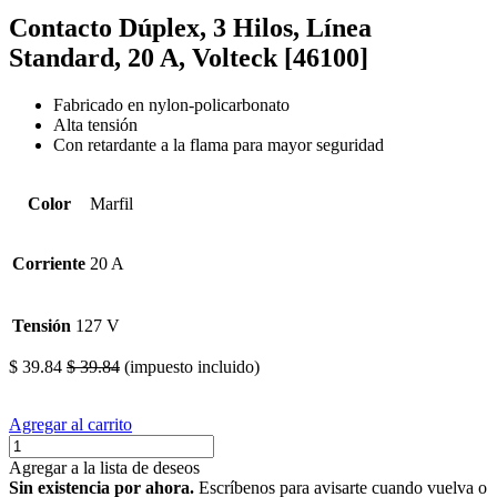
Contacto Dúplex, 3 Hilos, Línea
Standard, 20 A, Volteck [46100]
Fabricado en nylon-policarbonato
Alta tensión
Con retardante a la flama para mayor seguridad
Color
Marfil
Corriente
20 A
Tensión
127 V
$
39.84
$
39.84
(impuesto incluido)
Agregar al carrito
Agregar a la lista de deseos
Sin existencia por ahora.
Escríbenos para avisarte cuando vuelva o