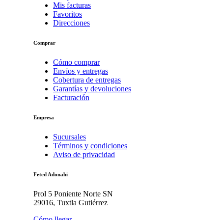
Mis facturas
Favoritos
Direcciones
Comprar
Cómo comprar
Envíos y entregas
Cobertura de entregas
Garantías y devoluciones
Facturación
Empresa
Sucursales
Términos y condiciones
Aviso de privacidad
Feted Adonahi
Prol 5 Poniente Norte SN
29016, Tuxtla Gutiérrez
Cómo llegar