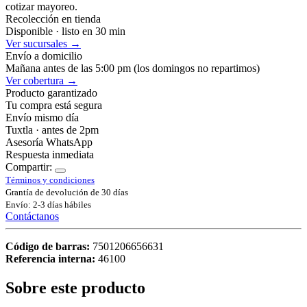
cotizar mayoreo.
Recolección en tienda
Disponible · listo en 30 min
Ver sucursales →
Envío a domicilio
Mañana antes de las 5:00 pm (los domingos no repartimos)
Ver cobertura →
Producto garantizado
Tu compra está segura
Envío mismo día
Tuxtla · antes de 2pm
Asesoría WhatsApp
Respuesta inmediata
Compartir:
Términos y condiciones
Grantía de devolución de 30 días
Envío: 2-3 días hábiles
Contáctanos
Código de barras:
7501206656631
Referencia interna:
46100
Sobre este producto