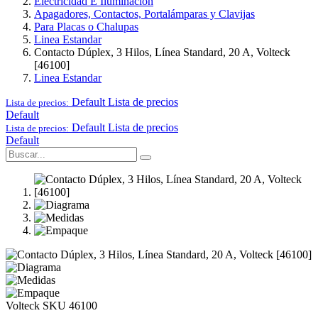
Electricidad E Iluminación
Apagadores, Contactos, Portalámparas y Clavijas
Para Placas o Chalupas
Linea Estandar
Contacto Dúplex, 3 Hilos, Línea Standard, 20 A, Volteck
[46100]
Linea Estandar
Default
Lista de precios
Lista de precios:
Default
Default
Lista de precios
Lista de precios:
Default
Volteck
SKU 46100