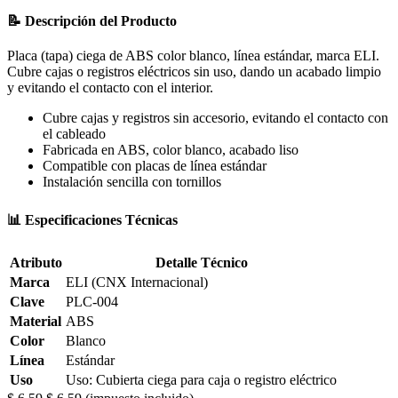
📝 Descripción del Producto
Placa (tapa) ciega de ABS color blanco, línea estándar, marca ELI.
Cubre cajas o registros eléctricos sin uso, dando un acabado limpio
y evitando el contacto con el interior.
Cubre cajas y registros sin accesorio, evitando el contacto con
el cableado
Fabricada en ABS, color blanco, acabado liso
Compatible con placas de línea estándar
Instalación sencilla con tornillos
📊 Especificaciones Técnicas
Atributo
Detalle Técnico
Marca
ELI (CNX Internacional)
Clave
PLC-004
Material
ABS
Color
Blanco
Línea
Estándar
Uso
Uso: Cubierta ciega para caja o registro eléctrico