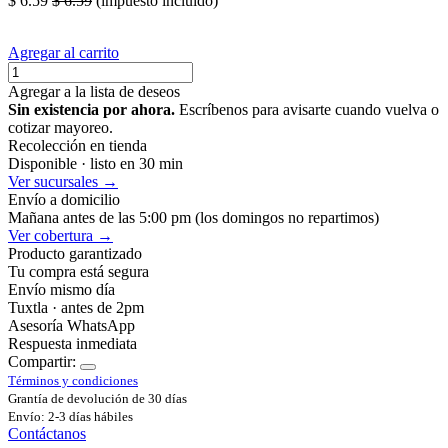
$
6.59
$
6.59
(impuesto incluido)
Agregar al carrito
Agregar a la lista de deseos
Sin existencia por ahora.
Escríbenos para avisarte cuando vuelva o
cotizar mayoreo.
Recolección en tienda
Disponible · listo en 30 min
Ver sucursales →
Envío a domicilio
Mañana antes de las 5:00 pm (los domingos no repartimos)
Ver cobertura →
Producto garantizado
Tu compra está segura
Envío mismo día
Tuxtla · antes de 2pm
Asesoría WhatsApp
Respuesta inmediata
Compartir:
Términos y condiciones
Grantía de devolución de 30 días
Envío: 2-3 días hábiles
Contáctanos