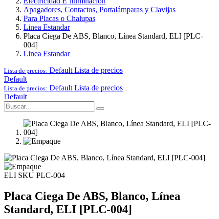
Electricidad E Iluminación
Apagadores, Contactos, Portalámparas y Clavijas
Para Placas o Chalupas
Linea Estandar
Placa Ciega De ABS, Blanco, Línea Standard, ELI [PLC-
004]
Linea Estandar
Default
Lista de precios
Lista de precios:
Default
Default
Lista de precios
Lista de precios:
Default
ELI
SKU PLC-004
Placa Ciega De ABS, Blanco, Línea
Standard, ELI [PLC-004]