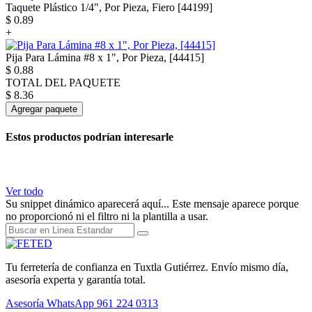
Taquete Plástico 1/4", Por Pieza, Fiero [44199]
$
0.89
+
Pija Para Lámina #8 x 1", Por Pieza, [44415]
$
0.88
TOTAL DEL PAQUETE
$
8.36
Agregar paquete
Estos productos podrían interesarle
Ver todo
Su snippet dinámico aparecerá aquí... Este mensaje aparece porque
no proporcionó ni el filtro ni la plantilla a usar.
Tu ferretería de confianza en Tuxtla Gutiérrez. Envío mismo día,
asesoría experta y garantía total.
Asesoría WhatsApp
961 224 0313