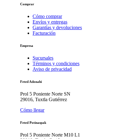
Comprar
Cómo comprar
Envíos y entregas
Garantías y devoluciones
Facturación
Empresa
Sucursales
Términos y condiciones
Aviso de privacidad
Feted Adonahi
Prol 5 Poniente Norte SN
29016, Tuxtla Gutiérrez
Cómo llegar
Feted Potinaspak
Prol 5 Poniente Norte M10 L1