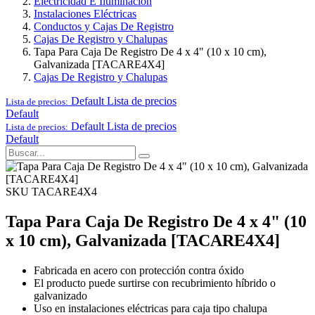
Electricidad E Iluminación
Instalaciones Eléctricas
Conductos y Cajas De Registro
Cajas De Registro y Chalupas
Tapa Para Caja De Registro De 4 x 4" (10 x 10 cm),
Galvanizada [TACARE4X4]
Cajas De Registro y Chalupas
Default
Lista de precios
Lista de precios:
Default
Default
Lista de precios
Lista de precios:
Default
SKU TACARE4X4
Tapa Para Caja De Registro De 4 x 4" (10
x 10 cm), Galvanizada [TACARE4X4]
Fabricada en acero con protección contra óxido
El producto puede surtirse con recubrimiento híbrido o
galvanizado
Uso en instalaciones eléctricas para caja tipo chalupa