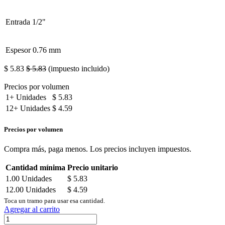
Entrada
1/2"
Espesor
0.76 mm
$
5.83
$
5.83
(impuesto incluido)
Precios por volumen
1+
Unidades
$
5.83
12+
Unidades
$
4.59
Precios por volumen
Compra más, paga menos. Los precios incluyen impuestos.
Cantidad mínima
Precio unitario
1.00
Unidades
$
5.83
12.00
Unidades
$
4.59
Toca un tramo para usar esa cantidad.
Agregar al carrito