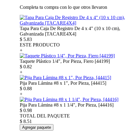
Completa tu compra con lo que otros llevaron
Tapa Para Caja De Registro De 4 x 4" (10 x 10 cm),
Galvanizada [TACARE4X4]
$
5.83
ESTE PRODUCTO
+
Taquete Plástico 1/4", Por Pieza, Fiero [44199]
$
0.82
+
Pija Para Lámina #8 x 1", Por Pieza, [44415]
$
0.88
+
Pija Para Lámina #8 x 1 1/4", Por Pieza, [44416]
$
0.98
TOTAL DEL PAQUETE
$
8.51
Agregar paquete