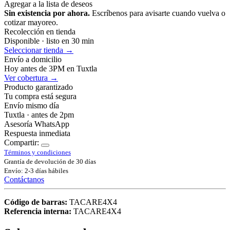
Agregar a la lista de deseos
Sin existencia por ahora.
Escríbenos para avisarte cuando vuelva o
cotizar mayoreo.
Recolección en tienda
Disponible · listo en 30 min
Seleccionar tienda →
Envío a domicilio
Hoy antes de 3PM en Tuxtla
Ver cobertura →
Producto garantizado
Tu compra está segura
Envío mismo día
Tuxtla · antes de 2pm
Asesoría WhatsApp
Respuesta inmediata
Compartir:
Términos y condiciones
Grantía de devolución de 30 días
Envío: 2-3 días hábiles
Contáctanos
Código de barras:
TACARE4X4
Referencia interna:
TACARE4X4