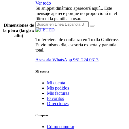
Ver todo
Su snippet dinámico aparecerá aquí... Este
mensaje aparece porque no proporcionó ni el
filtro ni la plantilla a usar.
Dimensiones de
la placa (largo x
alto)
Tu ferretería de confianza en Tuxtla Gutiérrez.
Envío mismo día, asesoría experta y garantía
total.
Asesoría WhatsApp
961 224 0313
Mi cuenta
Mi cuenta
Mis pedidos
Mis facturas
Favoritos
Direcciones
Comprar
Cómo comprar