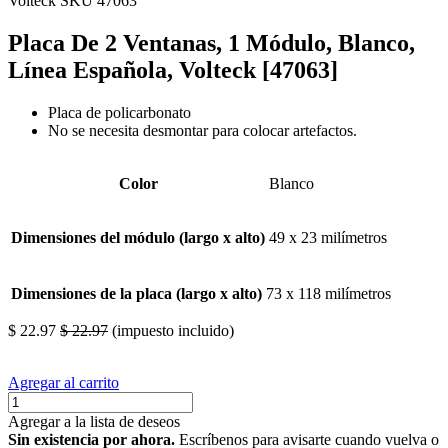
Volteck
SKU 47063
Placa De 2 Ventanas, 1 Módulo, Blanco,
Línea Española, Volteck [47063]
Placa de policarbonato
No se necesita desmontar para colocar artefactos.
Color
Blanco
Dimensiones del módulo (largo x alto)
49 x 23 milímetros
Dimensiones de la placa (largo x alto)
73 x 118 milímetros
$
22.97
$
22.97
(impuesto incluido)
Agregar al carrito
Agregar a la lista de deseos
Sin existencia por ahora.
Escríbenos para avisarte cuando vuelva o