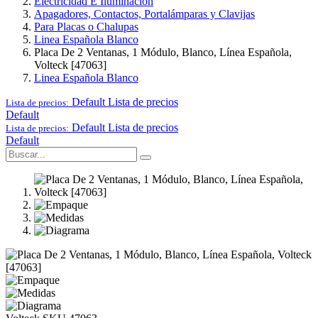
Electricidad E Iluminación
Apagadores, Contactos, Portalámparas y Clavijas
Para Placas o Chalupas
Linea Española Blanco
Placa De 2 Ventanas, 1 Módulo, Blanco, Línea Española,
Volteck [47063]
Linea Española Blanco
Default
Lista de precios
Lista de precios:
Default
Default
Lista de precios
Lista de precios:
Default