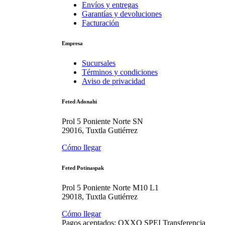
Envíos y entregas
Garantías y devoluciones
Facturación
Empresa
Sucursales
Términos y condiciones
Aviso de privacidad
Feted Adonahi
Prol 5 Poniente Norte SN
29016, Tuxtla Gutiérrez
Cómo llegar
Feted Potinaspak
Prol 5 Poniente Norte M10 L1
29018, Tuxtla Gutiérrez
Cómo llegar
Pagos aceptados:
OXXO
SPEI
Transferencia