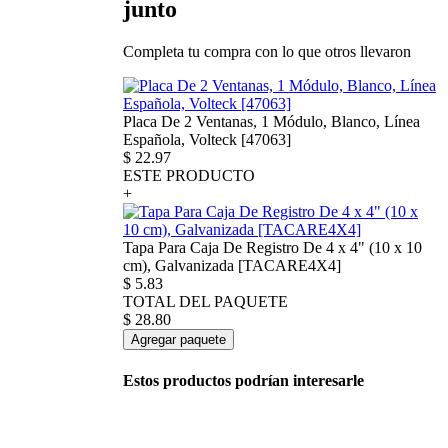
junto
Completa tu compra con lo que otros llevaron
Placa De 2 Ventanas, 1 Módulo, Blanco, Línea
Española, Volteck [47063]
$
22.97
ESTE PRODUCTO
+
Tapa Para Caja De Registro De 4 x 4" (10 x 10
cm), Galvanizada [TACARE4X4]
$
5.83
TOTAL DEL PAQUETE
$
28.80
Agregar paquete
Estos productos podrían interesarle