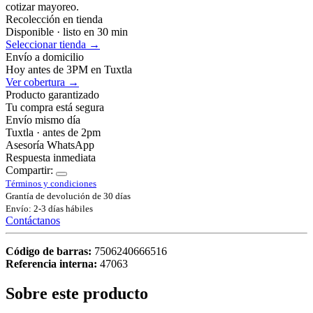
cotizar mayoreo.
Recolección en tienda
Disponible · listo en 30 min
Seleccionar tienda →
Envío a domicilio
Hoy antes de 3PM en Tuxtla
Ver cobertura →
Producto garantizado
Tu compra está segura
Envío mismo día
Tuxtla · antes de 2pm
Asesoría WhatsApp
Respuesta inmediata
Compartir:
Términos y condiciones
Grantía de devolución de 30 días
Envío: 2-3 días hábiles
Contáctanos
Código de barras:
7506240666516
Referencia interna:
47063
Sobre este producto