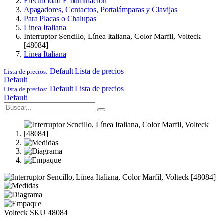
Electricidad E Iluminación
Apagadores, Contactos, Portalámparas y Clavijas
Para Placas o Chalupas
Linea Italiana
Interruptor Sencillo, Línea Italiana, Color Marfil, Volteck
[48084]
Linea Italiana
Default
Lista de precios
Lista de precios:
Default
Default
Lista de precios
Lista de precios:
Default
Volteck
SKU 48084