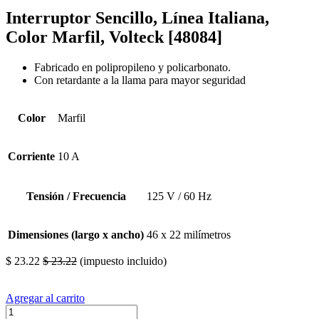
Interruptor Sencillo, Línea Italiana,
Color Marfil, Volteck [48084]
Fabricado en polipropileno y policarbonato.
Con retardante a la llama para mayor seguridad
Color
Marfil
Corriente
10 A
Tensión / Frecuencia
125 V / 60 Hz
Dimensiones (largo x ancho)
46 x 22 milímetros
$
23.22
$
23.22
(impuesto incluido)
Agregar al carrito