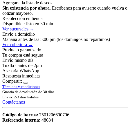
Agregar a la lista de deseos
Sin existencia por ahora.
Escríbenos para avisarte cuando vuelva o
cotizar mayoreo.
Recolección en tienda
Disponible · listo en 30 min
Ver sucursales →
Envío a domicilio
Mañana antes de las 5:00 pm (los domingos no repartimos)
Ver cobertura →
Producto garantizado
Tu compra está segura
Envío mismo día
Tuxtla · antes de 2pm
Asesoría WhatsApp
Respuesta inmediata
Compartir:
Términos y condiciones
Grantía de devolución de 30 días
Envío: 2-3 días hábiles
Contáctanos
Código de barras:
7501206690796
Referencia interna:
48084