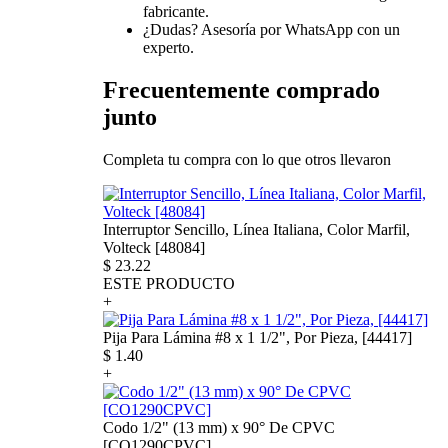
fabricante.
¿Dudas? Asesoría por WhatsApp con un
experto.
Frecuentemente comprado
junto
Completa tu compra con lo que otros llevaron
Interruptor Sencillo, Línea Italiana, Color Marfil,
Volteck [48084]
$
23.22
ESTE PRODUCTO
+
Pija Para Lámina #8 x 1 1/2", Por Pieza, [44417]
$
1.40
+
Codo 1/2" (13 mm) x 90° De CPVC
[CO1290CPVC]