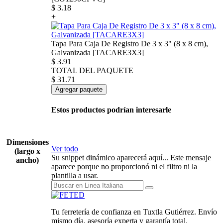
$
3.18
+
Tapa Para Caja De Registro De 3 x 3" (8 x 8 cm),
Galvanizada [TACARE3X3]
$
3.91
TOTAL DEL PAQUETE
$
31.71
Agregar paquete
Estos productos podrían interesarle
Dimensiones
Ver todo
(largo x
Su snippet dinámico aparecerá aquí... Este mensaje
ancho)
aparece porque no proporcionó ni el filtro ni la
plantilla a usar.
Tu ferretería de confianza en Tuxtla Gutiérrez. Envío
mismo día, asesoría experta y garantía total.