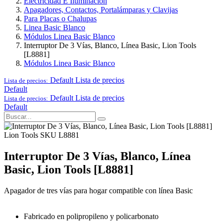
Electricidad E Iluminación
Apagadores, Contactos, Portalámparas y Clavijas
Para Placas o Chalupas
Linea Basic Blanco
Módulos Linea Basic Blanco
Interruptor De 3 Vías, Blanco, Línea Basic, Lion Tools
[L8881]
Módulos Linea Basic Blanco
Default
Lista de precios
Lista de precios:
Default
Default
Lista de precios
Lista de precios:
Default
Lion Tools
SKU L8881
Interruptor De 3 Vías, Blanco, Línea
Basic, Lion Tools [L8881]
Apagador de tres vías para hogar compatible con línea Basic
Fabricado en polipropileno y policarbonato