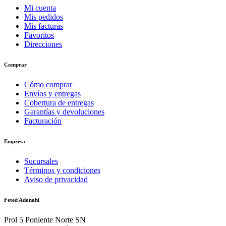
Mi cuenta
Mis pedidos
Mis facturas
Favoritos
Direcciones
Comprar
Cómo comprar
Envíos y entregas
Cobertura de entregas
Garantías y devoluciones
Facturación
Empresa
Sucursales
Términos y condiciones
Aviso de privacidad
Feted Adonahi
Prol 5 Poniente Norte SN