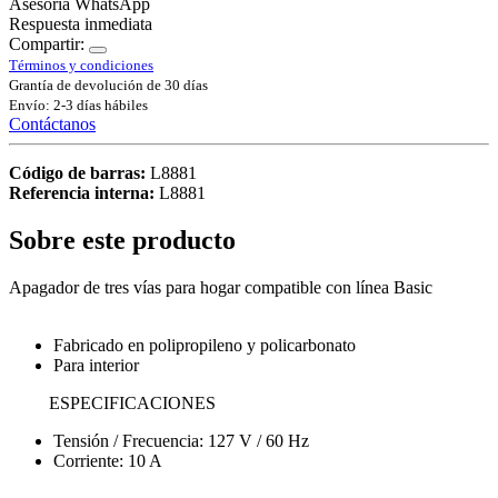
Asesoría WhatsApp
Respuesta inmediata
Compartir:
Términos y condiciones
Grantía de devolución de 30 días
Envío: 2-3 días hábiles
Contáctanos
Código de barras:
L8881
Referencia interna:
L8881
Sobre este producto
Apagador de tres vías para hogar compatible con línea Basic
Fabricado en polipropileno y policarbonato
Para interior
ESPECIFICACIONES
Tensión / Frecuencia: 127 V / 60 Hz
Corriente: 10 A