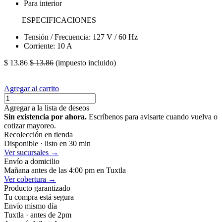
Para interior
ESPECIFICACIONES
Tensión / Frecuencia: 127 V / 60 Hz
Corriente: 10 A
$
13.86
$
13.86
(impuesto incluido)
Agregar al carrito
Agregar a la lista de deseos
Sin existencia por ahora.
Escríbenos para avisarte cuando vuelva o
cotizar mayoreo.
Recolección en tienda
Disponible · listo en 30 min
Ver sucursales →
Envío a domicilio
Mañana antes de las 4:00 pm en Tuxtla
Ver cobertura →
Producto garantizado
Tu compra está segura
Envío mismo día
Tuxtla · antes de 2pm