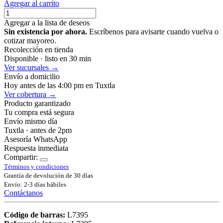
Agregar al carrito
Agregar a la lista de deseos
Sin existencia por ahora.
Escríbenos para avisarte cuando vuelva o
cotizar mayoreo.
Recolección en tienda
Disponible · listo en 30 min
Ver sucursales →
Envío a domicilio
Hoy antes de las 4:00 pm en Tuxtla
Ver cobertura →
Producto garantizado
Tu compra está segura
Envío mismo día
Tuxtla · antes de 2pm
Asesoría WhatsApp
Respuesta inmediata
Compartir:
Términos y condiciones
Grantía de devolución de 30 días
Envío: 2-3 días hábiles
Contáctanos
Código de barras:
L7395