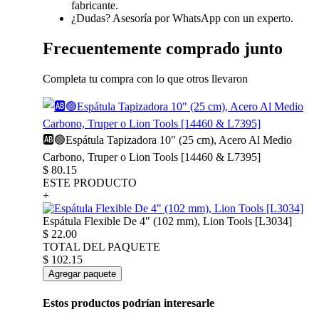
fabricante.
¿Dudas? Asesoría por WhatsApp con un experto.
Frecuentemente comprado junto
Completa tu compra con lo que otros llevaron
🆎🟢Espátula Tapizadora 10" (25 cm), Acero Al Medio
Carbono, Truper o Lion Tools [14460 & L7395]
$
80.15
ESTE PRODUCTO
+
Espátula Flexible De 4" (102 mm), Lion Tools [L3034]
$
22.00
TOTAL DEL PAQUETE
$
102.15
Agregar paquete
Estos productos podrían interesarle