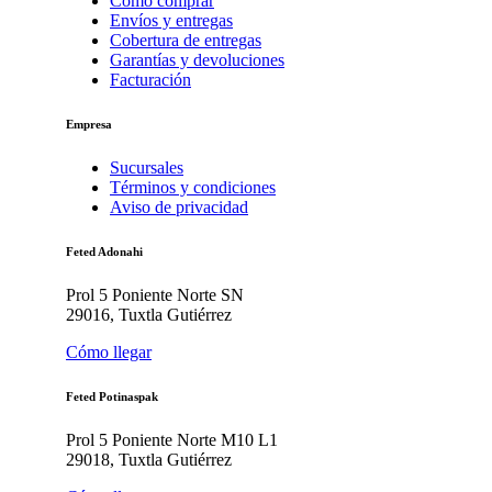
Cómo comprar
Envíos y entregas
Cobertura de entregas
Garantías y devoluciones
Facturación
Empresa
Sucursales
Términos y condiciones
Aviso de privacidad
Feted Adonahi
Prol 5 Poniente Norte SN
29016, Tuxtla Gutiérrez
Cómo llegar
Feted Potinaspak
Prol 5 Poniente Norte M10 L1
29018, Tuxtla Gutiérrez