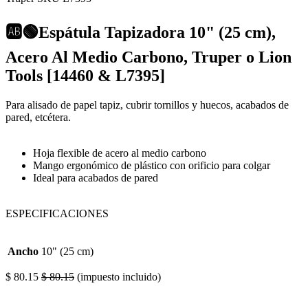
🆎🟢Espátula Tapizadora 10" (25 cm),
Acero Al Medio Carbono, Truper o Lion
Tools [14460 & L7395]
Para alisado de papel tapiz, cubrir tornillos y huecos, acabados de
pared, etcétera.
Hoja flexible de acero al medio carbono
Mango ergonómico de plástico con orificio para colgar
Ideal para acabados de pared
ESPECIFICACIONES
Ancho
10" (25 cm)
$
80.15
$
80.15
(impuesto incluido)