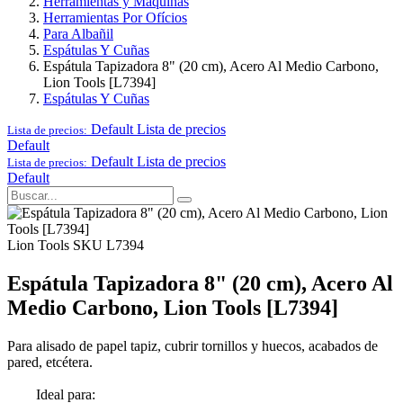
Herramientas y Maquinas
Herramientas Por Ofícios
Para Albañil
Espátulas Y Cuñas
Espátula Tapizadora 8" (20 cm), Acero Al Medio Carbono,
Lion Tools [L7394]
Espátulas Y Cuñas
Default
Lista de precios
Lista de precios:
Default
Default
Lista de precios
Lista de precios:
Default
Lion Tools
SKU L7394
Espátula Tapizadora 8" (20 cm), Acero Al
Medio Carbono, Lion Tools [L7394]
Para alisado de papel tapiz, cubrir tornillos y huecos, acabados de
pared, etcétera.
Ideal para: