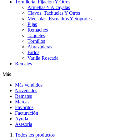
Tornillería, Fijación Y Otros
Armellas Y Alcayatas
Clavos, Tachuelas Y Otros
Ménsulas, Escuadras Y Soportes
Pijas
Remaches
Taquetes
Tornillos
Abrazaderas
Birlos
Varilla Roscada
Remates
Más
Más vendidos
Novedades
Remates
Marcas
Favoritos
Facturación
Ayuda
Asesoría
Todos los productos