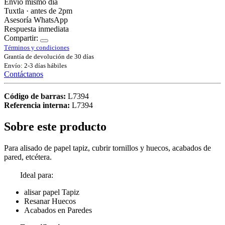
Envío mismo día
Tuxtla · antes de 2pm
Asesoría WhatsApp
Respuesta inmediata
Compartir:
Términos y condiciones
Grantía de devolución de 30 días
Envío: 2-3 días hábiles
Contáctanos
Código de barras:
L7394
Referencia interna:
L7394
Sobre este producto
Para alisado de papel tapiz, cubrir tornillos y huecos, acabados de
pared, etcétera.
Ideal para:
alisar papel Tapiz
Resanar Huecos
Acabados en Paredes