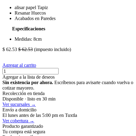
alisar papel Tapiz
Resanar Huecos
Acabados en Paredes
Especificaciones
Medidas: 8cm
$
62.53
$
62.53
(impuesto incluido)
Agregar al carrito
Agregar a la lista de deseos
Sin existencia por ahora.
Escríbenos para avisarte cuando vuelva o
cotizar mayoreo.
Recolección en tienda
Disponible · listo en 30 min
Ver sucursales →
Envío a domicilio
El lunes antes de las 5:00 pm en Tuxtla
Ver cobertura →
Producto garantizado
Tu compra está segura