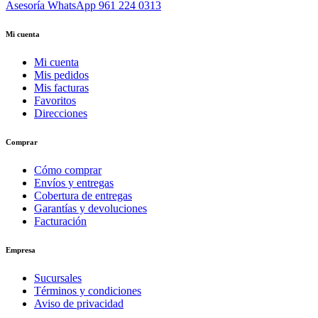
Asesoría WhatsApp
961 224 0313
Mi cuenta
Mi cuenta
Mis pedidos
Mis facturas
Favoritos
Direcciones
Comprar
Cómo comprar
Envíos y entregas
Cobertura de entregas
Garantías y devoluciones
Facturación
Empresa
Sucursales
Términos y condiciones
Aviso de privacidad