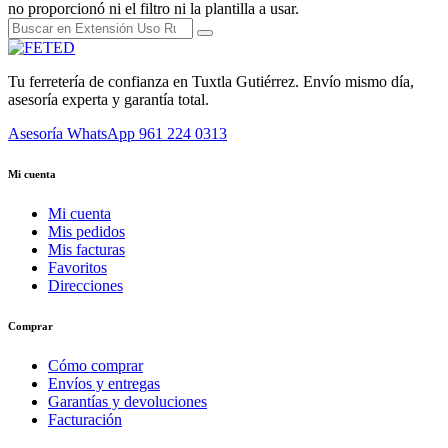
no proporcionó ni el filtro ni la plantilla a usar.
Tu ferretería de confianza en Tuxtla Gutiérrez. Envío mismo día,
asesoría experta y garantía total.
Asesoría WhatsApp
961 224 0313
Mi cuenta
Mi cuenta
Mis pedidos
Mis facturas
Favoritos
Direcciones
Comprar
Cómo comprar
Envíos y entregas
Garantías y devoluciones
Facturación