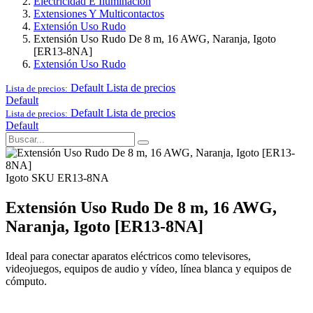
Electricidad E Iluminación
Extensiones Y Multicontactos
Extensión Uso Rudo
Extensión Uso Rudo De 8 m, 16 AWG, Naranja, Igoto
[ER13-8NA]
Extensión Uso Rudo
Default
Lista de precios
Lista de precios:
Default
Default
Lista de precios
Lista de precios:
Default
Igoto
SKU ER13-8NA
Extensión Uso Rudo De 8 m, 16 AWG,
Naranja, Igoto [ER13-8NA]
Ideal para conectar aparatos eléctricos como televisores,
videojuegos, equipos de audio y vídeo, línea blanca y equipos de
cómputo.