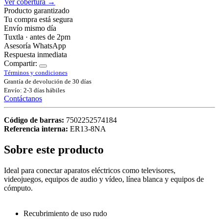
Ver cobertura →
Producto garantizado
Tu compra está segura
Envío mismo día
Tuxtla · antes de 2pm
Asesoría WhatsApp
Respuesta inmediata
Compartir:
Términos y condiciones
Grantía de devolución de 30 días
Envío: 2-3 días hábiles
Contáctanos
Código de barras:
7502252574184
Referencia interna:
ER13-8NA
Sobre este producto
Ideal para conectar aparatos eléctricos como televisores,
videojuegos, equipos de audio y vídeo, línea blanca y equipos de
cómputo.
Recubrimiento de uso rudo