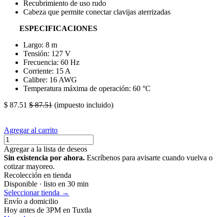
Recubrimiento de uso rudo
Cabeza que permite conectar clavijas aterrizadas
ESPECIFICACIONES
Largo: 8 m
Tensión: 127 V
Frecuencia: 60 Hz
Corriente: 15 A
Calibre: 16 AWG
Temperatura máxima de operación: 60 °C
$
87.51
$
87.51
(impuesto incluido)
Agregar al carrito
Agregar a la lista de deseos
Sin existencia por ahora.
Escríbenos para avisarte cuando vuelva o
cotizar mayoreo.
Recolección en tienda
Disponible · listo en 30 min
Seleccionar tienda →
Envío a domicilio
Hoy antes de 3PM en Tuxtla