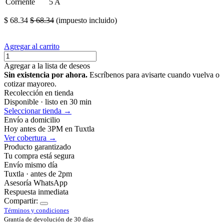
Corriente
5 A
$
68.34
$
68.34
(impuesto incluido)
Agregar al carrito
Agregar a la lista de deseos
Sin existencia por ahora.
Escríbenos para avisarte cuando vuelva o
cotizar mayoreo.
Recolección en tienda
Disponible · listo en 30 min
Seleccionar tienda →
Envío a domicilio
Hoy antes de 3PM en Tuxtla
Ver cobertura →
Producto garantizado
Tu compra está segura
Envío mismo día
Tuxtla · antes de 2pm
Asesoría WhatsApp
Respuesta inmediata
Compartir:
Términos y condiciones
Grantía de devolución de 30 días