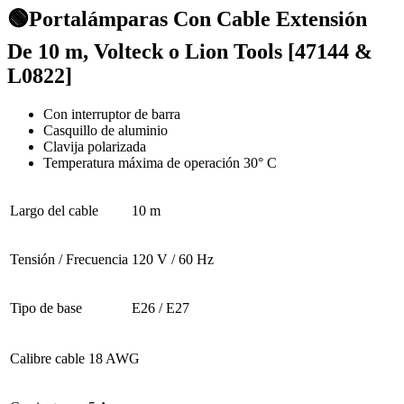
🟢Portalámparas Con Cable Extensión
De 10 m, Volteck o Lion Tools [47144 &
L0822]
Con interruptor de barra
Casquillo de aluminio
Clavija polarizada
Temperatura máxima de operación 30° C
Largo del cable
10 m
Tensión / Frecuencia
120 V / 60 Hz
Tipo de base
E26 / E27
Calibre cable
18 AWG