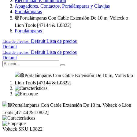
Electricidad E Iluminación
Apagadores, Contactos, Portalámparas y Clavijas
Portalámparas
🟢Portalámparas Con Cable Extensión De 10 m, Volteck o
Lion Tools [47144 & L0822]
Portalámparas
Default
Lista de precios
Lista de precios:
Default
Default
Lista de precios
Lista de precios:
Default
Volteck
SKU L0822