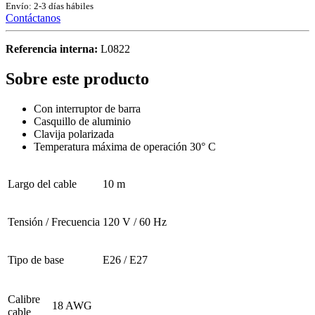
Envío: 2-3 días hábiles
Contáctanos
Referencia interna:
L0822
Sobre este producto
Con interruptor de barra
Casquillo de aluminio
Clavija polarizada
Temperatura máxima de operación 30° C
Largo del cable
10 m
Tensión / Frecuencia
120 V / 60 Hz
Tipo de base
E26 / E27
Calibre
18 AWG
cable