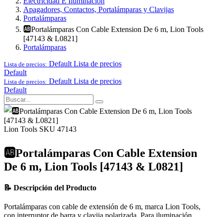
Electricidad E Iluminación
Apagadores, Contactos, Portalámparas y Clavijas
Portalámparas
🆎Portalámparas Con Cable Extension De 6 m, Lion Tools
[47143 & L0821]
Portalámparas
Default
Lista de precios
Lista de precios:
Default
Default
Lista de precios
Lista de precios:
Default
Lion Tools
SKU 47143
🆎Portalámparas Con Cable Extension
De 6 m, Lion Tools [47143 & L0821]
📝 Descripción del Producto
Portalámparas con cable de extensión de 6 m, marca Lion Tools,
con interruptor de barra y clavija polarizada. Para iluminación