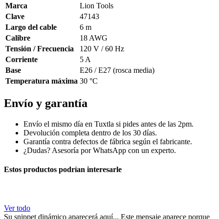
Marca
Lion Tools
Clave
47143
Largo del cable
6 m
Calibre
18 AWG
Tensión / Frecuencia
120 V / 60 Hz
Corriente
5 A
Base
E26 / E27 (rosca media)
Temperatura máxima
30 °C
Envío y garantía
Envío el mismo día en Tuxtla si pides antes de las 2pm.
Devolución completa dentro de los 30 días.
Garantía contra defectos de fábrica según el fabricante.
¿Dudas? Asesoría por WhatsApp con un experto.
Estos productos podrían interesarle
Ver todo
Su snippet dinámico aparecerá aquí... Este mensaje aparece porque