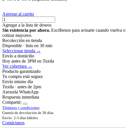
Agregar al carrito
Agregar a la lista de deseos
Sin existencia por ahora.
Escríbenos para avisarte cuando vuelva o
cotizar mayoreo.
Recolección en tienda
Disponible · listo en 30 min
Seleccionar tienda →
Envío a domicilio
Hoy antes de 3PM en Tuxtla
Ver cobertura →
Producto garantizado
Tu compra está segura
Envío mismo día
Tuxtla · antes de 2pm
Asesoría WhatsApp
Respuesta inmediata
Compartir:
Términos y condiciones
Grantía de devolución de 30 días
Envío: 2-3 días hábiles
Contáctanos