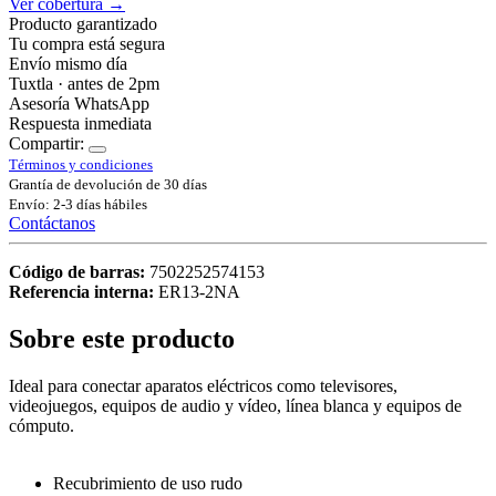
Ver cobertura →
Producto garantizado
Tu compra está segura
Envío mismo día
Tuxtla · antes de 2pm
Asesoría WhatsApp
Respuesta inmediata
Compartir:
Términos y condiciones
Grantía de devolución de 30 días
Envío: 2-3 días hábiles
Contáctanos
Código de barras:
7502252574153
Referencia interna:
ER13-2NA
Sobre este producto
Ideal para conectar aparatos eléctricos como televisores,
videojuegos, equipos de audio y vídeo, línea blanca y equipos de
cómputo.
Recubrimiento de uso rudo