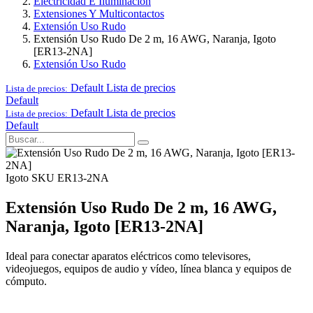
Electricidad E Iluminación
Extensiones Y Multicontactos
Extensión Uso Rudo
Extensión Uso Rudo De 2 m, 16 AWG, Naranja, Igoto
[ER13-2NA]
Extensión Uso Rudo
Default
Lista de precios
Lista de precios:
Default
Default
Lista de precios
Lista de precios:
Default
Igoto
SKU ER13-2NA
Extensión Uso Rudo De 2 m, 16 AWG,
Naranja, Igoto [ER13-2NA]
Ideal para conectar aparatos eléctricos como televisores,
videojuegos, equipos de audio y vídeo, línea blanca y equipos de
cómputo.