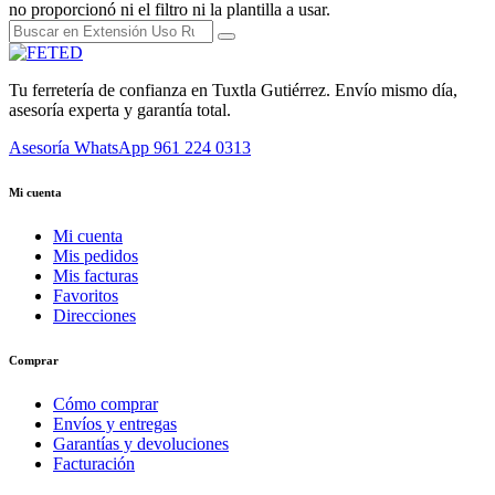
no proporcionó ni el filtro ni la plantilla a usar.
Tu ferretería de confianza en Tuxtla Gutiérrez. Envío mismo día,
asesoría experta y garantía total.
Asesoría WhatsApp
961 224 0313
Mi cuenta
Mi cuenta
Mis pedidos
Mis facturas
Favoritos
Direcciones
Comprar
Cómo comprar
Envíos y entregas
Garantías y devoluciones
Facturación