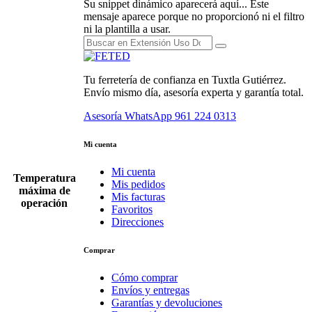
Su snippet dinámico aparecerá aquí... Este
mensaje aparece porque no proporcionó ni el filtro
ni la plantilla a usar.
Tu ferretería de confianza en Tuxtla Gutiérrez.
Envío mismo día, asesoría experta y garantía total.
Asesoría WhatsApp
961 224 0313
Mi cuenta
Mi cuenta
Temperatura
Mis pedidos
máxima de
Mis facturas
operación
Favoritos
Direcciones
Comprar
Cómo comprar
Envíos y entregas
Garantías y devoluciones