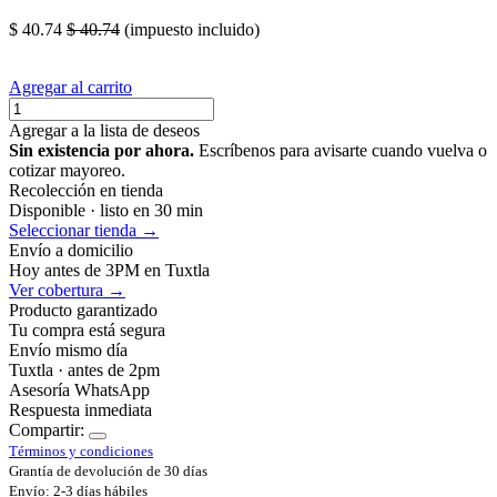
$
40.74
$
40.74
(impuesto incluido)
Agregar al carrito
Agregar a la lista de deseos
Sin existencia por ahora.
Escríbenos para avisarte cuando vuelva o
cotizar mayoreo.
Recolección en tienda
Disponible · listo en 30 min
Seleccionar tienda →
Envío a domicilio
Hoy antes de 3PM en Tuxtla
Ver cobertura →
Producto garantizado
Tu compra está segura
Envío mismo día
Tuxtla · antes de 2pm
Asesoría WhatsApp
Respuesta inmediata
Compartir:
Términos y condiciones
Grantía de devolución de 30 días
Envío: 2-3 días hábiles