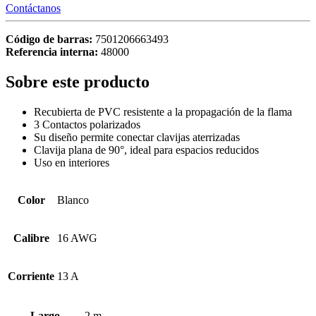
Contáctanos
Código de barras:
7501206663493
Referencia interna:
48000
Sobre este producto
Recubierta de PVC resistente a la propagación de la flama
3 Contactos polarizados
Su diseño permite conectar clavijas aterrizadas
Clavija plana de 90°, ideal para espacios reducidos
Uso en interiores
Color
Blanco
Calibre
16 AWG
Corriente
13 A
Largo
2 m