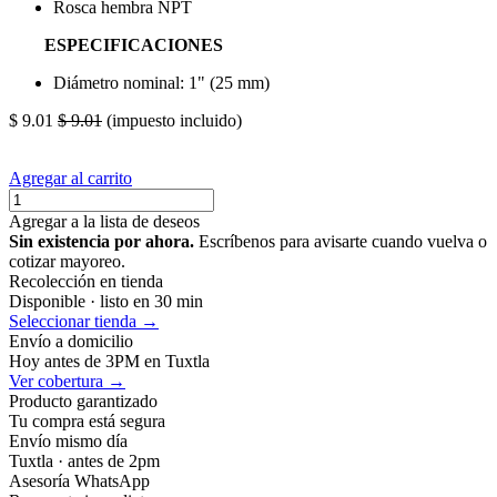
Rosca hembra NPT
ESPECIFICACIONES
Diámetro nominal: 1" (25 mm)
$
9.01
$
9.01
(impuesto incluido)
Agregar al carrito
Agregar a la lista de deseos
Sin existencia por ahora.
Escríbenos para avisarte cuando vuelva o
cotizar mayoreo.
Recolección en tienda
Disponible · listo en 30 min
Seleccionar tienda →
Envío a domicilio
Hoy antes de 3PM en Tuxtla
Ver cobertura →
Producto garantizado
Tu compra está segura
Envío mismo día
Tuxtla · antes de 2pm
Asesoría WhatsApp