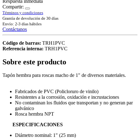
Respuesta inmediata
Compartir:
Términos y condiciones
Grantía de devolución de 30 días
Envío: 2-3 días hábiles
Contáctanos
Código de barras:
TRH1PVC
Referencia interna:
TRH1PVC
Sobre este producto
Tapón hembra para roscas macho de 1" de diversos materiales.
Fabricados de PVC (Policloruro de vinilo)
Resistentes a la corrosión, oxidación e incrustaciones
No contaminan los fluidos que transportan y no generan par
galvánico
Rosca hembra NPT
ESPECIFICACIONES
Diámetro nominal: 1" (25 mm)