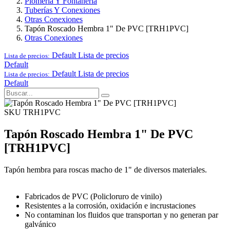
Plomería Y Fontanería
Tuberías Y Conexiones
Otras Conexiones
Tapón Roscado Hembra 1" De PVC [TRH1PVC]
Otras Conexiones
Default
Lista de precios
Lista de precios:
Default
Default
Lista de precios
Lista de precios:
Default
SKU TRH1PVC
Tapón Roscado Hembra 1" De PVC
[TRH1PVC]
Tapón hembra para roscas macho de 1" de diversos materiales.
Fabricados de PVC (Policloruro de vinilo)
Resistentes a la corrosión, oxidación e incrustaciones
No contaminan los fluidos que transportan y no generan par
galvánico