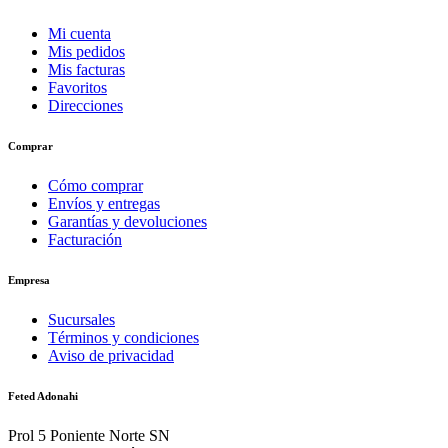
Mi cuenta
Mis pedidos
Mis facturas
Favoritos
Direcciones
Comprar
Cómo comprar
Envíos y entregas
Garantías y devoluciones
Facturación
Empresa
Sucursales
Términos y condiciones
Aviso de privacidad
Feted Adonahi
Prol 5 Poniente Norte SN