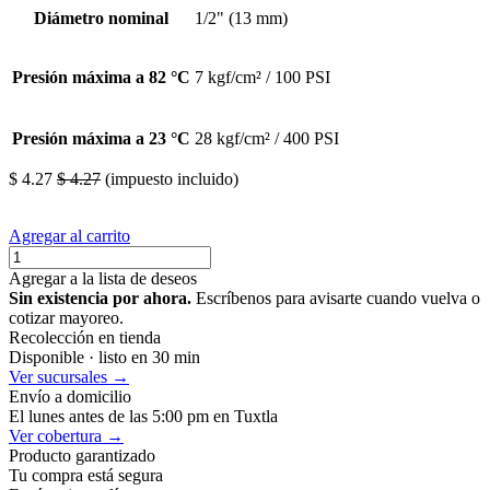
Diámetro nominal
1/2" (13 mm)
Presión máxima a 82 °C
7 kgf/cm² / 100 PSI
Presión máxima a 23 °C
28 kgf/cm² / 400 PSI
$
4.27
$
4.27
(impuesto incluido)
Agregar al carrito
Agregar a la lista de deseos
Sin existencia por ahora.
Escríbenos para avisarte cuando vuelva o
cotizar mayoreo.
Recolección en tienda
Disponible · listo en 30 min
Ver sucursales →
Envío a domicilio
El lunes antes de las 5:00 pm en Tuxtla
Ver cobertura →
Producto garantizado
Tu compra está segura