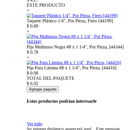
ESTE PRODUCTO
+
Taquete Plástico 1/4", Por Pieza, Fiero [44199]
$
0.89
+
Pija Multiusos Negra #8 x 1 1/4", Por Pieza, [44344]
$
0.78
+
Pija Para Lámina #8 x 1 1/4", Por Pieza, [44416]
$
0.98
TOTAL DEL PAQUETE
$
6.92
Agregar paquete
Estos productos podrían interesarle
Ver todo
Su snippet dinámico aparecerá aquí... Este mensaje