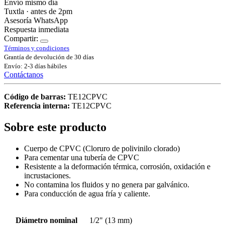
Envío mismo día
Tuxtla · antes de 2pm
Asesoría WhatsApp
Respuesta inmediata
Compartir:
Términos y condiciones
Grantía de devolución de 30 días
Envío: 2-3 días hábiles
Contáctanos
Código de barras:
TE12CPVC
Referencia interna:
TE12CPVC
Sobre este producto
Cuerpo de CPVC (Cloruro de polivinilo clorado)
Para cementar una tubería de CPVC
Resistente a la deformación térmica, corrosión, oxidación e
incrustaciones.
No contamina los fluidos y no genera par galvánico.
Para conducción de agua fría y caliente.
Diámetro nominal
1/2" (13 mm)