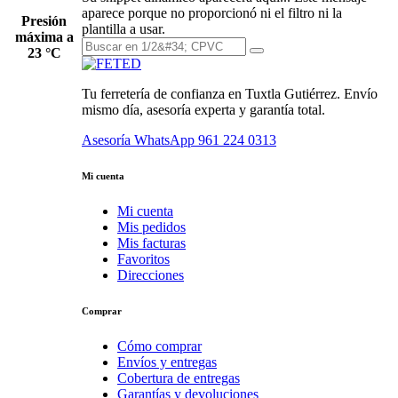
aparece porque no proporcionó ni el filtro ni la
Presión
plantilla a usar.
máxima a
23 °C
Tu ferretería de confianza en Tuxtla Gutiérrez. Envío
mismo día, asesoría experta y garantía total.
Asesoría WhatsApp
961 224 0313
Mi cuenta
Mi cuenta
Mis pedidos
Mis facturas
Favoritos
Direcciones
Comprar
Cómo comprar
Envíos y entregas
Cobertura de entregas
Garantías y devoluciones