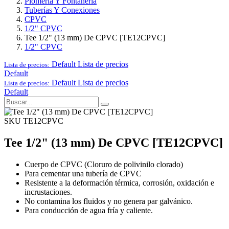
Plomería Y Fontanería
Tuberías Y Conexiones
CPVC
1/2" CPVC
Tee 1/2" (13 mm) De CPVC [TE12CPVC]
1/2" CPVC
Default
Lista de precios
Lista de precios:
Default
Default
Lista de precios
Lista de precios:
Default
SKU TE12CPVC
Tee 1/2" (13 mm) De CPVC [TE12CPVC]
Cuerpo de CPVC (Cloruro de polivinilo clorado)
Para cementar una tubería de CPVC
Resistente a la deformación térmica, corrosión, oxidación e
incrustaciones.
No contamina los fluidos y no genera par galvánico.
Para conducción de agua fría y caliente.