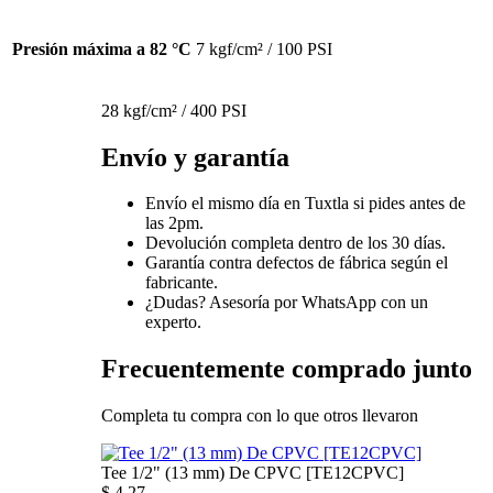
Presión máxima a 82 °C
7 kgf/cm² / 100 PSI
28 kgf/cm² / 400 PSI
Envío y garantía
Envío el mismo día en Tuxtla si pides antes de
las 2pm.
Devolución completa dentro de los 30 días.
Garantía contra defectos de fábrica según el
fabricante.
¿Dudas? Asesoría por WhatsApp con un
experto.
Frecuentemente comprado junto
Completa tu compra con lo que otros llevaron
Tee 1/2" (13 mm) De CPVC [TE12CPVC]
$
4.27