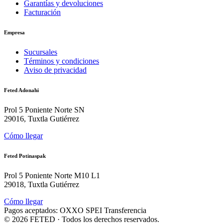
Garantías y devoluciones
Facturación
Empresa
Sucursales
Términos y condiciones
Aviso de privacidad
Feted Adonahi
Prol 5 Poniente Norte SN
29016, Tuxtla Gutiérrez
Cómo llegar
Feted Potinaspak
Prol 5 Poniente Norte M10 L1
29018, Tuxtla Gutiérrez
Cómo llegar
Pagos aceptados:
OXXO
SPEI
Transferencia
©
2026
FETED
· Todos los derechos reservados.