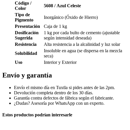
Código /
5608 / Azul Celeste
Color
Tipo de
Inorgánico (Óxido de Hierro)
Pigmento
Presentación
Caja de 1 kg
Dosificación
1 kg por cada bulto de cemento (ajustable
Sugerida
según intensidad deseada)
Resistencia
Alta resistencia a la alcalinidad y luz solar
Insoluble en agua (se dispersa en la mezcla
Solubilidad
seca)
Uso
Interior y Exterior
Envío y garantía
Envío el mismo día en Tuxtla si pides antes de las 2pm.
Devolución completa dentro de los 30 días.
Garantía contra defectos de fábrica según el fabricante.
¿Dudas? Asesoría por WhatsApp con un experto.
Estos productos podrían interesarle