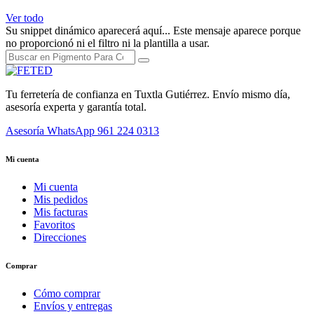
Ver todo
Su snippet dinámico aparecerá aquí... Este mensaje aparece porque
no proporcionó ni el filtro ni la plantilla a usar.
Tu ferretería de confianza en Tuxtla Gutiérrez. Envío mismo día,
asesoría experta y garantía total.
Asesoría WhatsApp
961 224 0313
Mi cuenta
Mi cuenta
Mis pedidos
Mis facturas
Favoritos
Direcciones
Comprar
Cómo comprar
Envíos y entregas