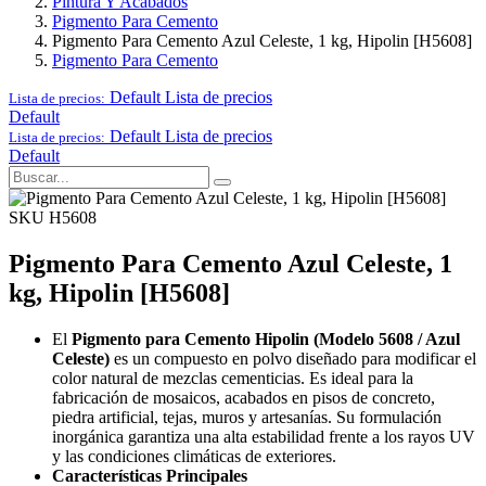
Pintura Y Acabados
Pigmento Para Cemento
Pigmento Para Cemento Azul Celeste, 1 kg, Hipolin [H5608]
Pigmento Para Cemento
Default
Lista de precios
Lista de precios:
Default
Default
Lista de precios
Lista de precios:
Default
SKU H5608
Pigmento Para Cemento Azul Celeste, 1
kg, Hipolin [H5608]
El
Pigmento para Cemento Hipolin (Modelo 5608 / Azul
Celeste)
es un compuesto en polvo diseñado para modificar el
color natural de mezclas cementicias. Es ideal para la
fabricación de mosaicos, acabados en pisos de concreto,
piedra artificial, tejas, muros y artesanías. Su formulación
inorgánica garantiza una alta estabilidad frente a los rayos UV
y las condiciones climáticas de exteriores.
Características Principales