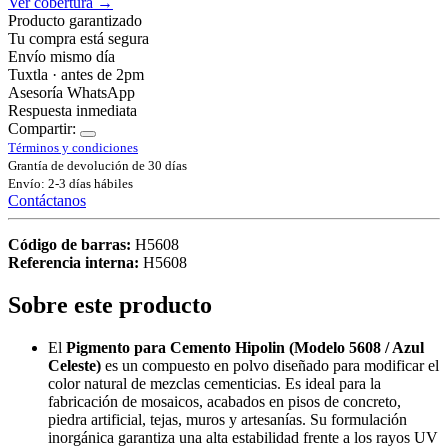
Ver cobertura →
Producto garantizado
Tu compra está segura
Envío mismo día
Tuxtla · antes de 2pm
Asesoría WhatsApp
Respuesta inmediata
Compartir:
Términos y condiciones
Grantía de devolución de 30 días
Envío: 2-3 días hábiles
Contáctanos
Código de barras:
H5608
Referencia interna:
H5608
Sobre este producto
El
Pigmento para Cemento Hipolin (Modelo 5608 / Azul
Celeste)
es un compuesto en polvo diseñado para modificar el
color natural de mezclas cementicias. Es ideal para la
fabricación de mosaicos, acabados en pisos de concreto,
piedra artificial, tejas, muros y artesanías. Su formulación
inorgánica garantiza una alta estabilidad frente a los rayos UV