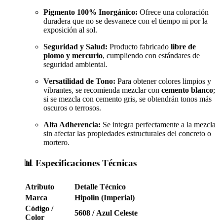
Pigmento 100% Inorgánico:
Ofrece una coloración
duradera que no se desvanece con el tiempo ni por la
exposición al sol.
Seguridad y Salud:
Producto fabricado
libre de
plomo y mercurio
, cumpliendo con estándares de
seguridad ambiental.
Versatilidad de Tono:
Para obtener colores limpios y
vibrantes, se recomienda mezclar con
cemento blanco
;
si se mezcla con cemento gris, se obtendrán tonos más
oscuros o terrosos.
Alta Adherencia:
Se integra perfectamente a la mezcla
sin afectar las propiedades estructurales del concreto o
mortero.
📊 Especificaciones Técnicas
Atributo
Detalle Técnico
Marca
Hipolin (Imperial)
Código /
5608 / Azul Celeste
Color