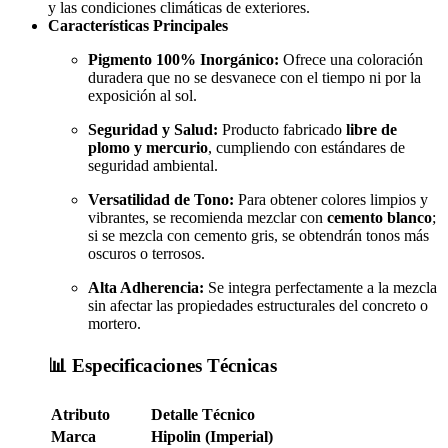
y las condiciones climáticas de exteriores.
Características Principales
Pigmento 100% Inorgánico:
Ofrece una coloración
duradera que no se desvanece con el tiempo ni por la
exposición al sol.
Seguridad y Salud:
Producto fabricado
libre de
plomo y mercurio
, cumpliendo con estándares de
seguridad ambiental.
Versatilidad de Tono:
Para obtener colores limpios y
vibrantes, se recomienda mezclar con
cemento blanco
;
si se mezcla con cemento gris, se obtendrán tonos más
oscuros o terrosos.
Alta Adherencia:
Se integra perfectamente a la mezcla
sin afectar las propiedades estructurales del concreto o
mortero.
📊 Especificaciones Técnicas
Atributo
Detalle Técnico
Marca
Hipolin (Imperial)