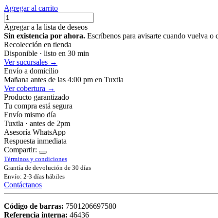
Agregar al carrito
Agregar a la lista de deseos
Sin existencia por ahora.
Escríbenos para avisarte cuando vuelva o 
Recolección en tienda
Disponible · listo en 30 min
Ver sucursales →
Envío a domicilio
Mañana antes de las 4:00 pm en Tuxtla
Ver cobertura →
Producto garantizado
Tu compra está segura
Envío mismo día
Tuxtla · antes de 2pm
Asesoría WhatsApp
Respuesta inmediata
Compartir:
Términos y condiciones
Grantía de devolución de 30 días
Envío: 2-3 días hábiles
Contáctanos
Código de barras:
7501206697580
Referencia interna:
46436