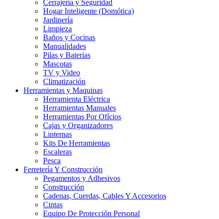
Cerrajería y Seguridad
Hogar Inteligente (Domótica)
Jardinería
Limpieza
Baños y Cocinas
Manualidades
Pilas y Baterias
Mascotas
TV y Video
Climatización
Herramientas y Maquinas
Herramienta Eléctrica
Herramientas Manuales
Herramientas Por Ofícios
Cajas y Organizadores
Linternas
Kits De Herramientas
Escaleras
Pesca
Ferretería Y Construcción
Pegamentos y Adhesivos
Construcción
Cadenas, Cuerdas, Cables Y Accesorios
Cintas
Equipo De Protección Personal