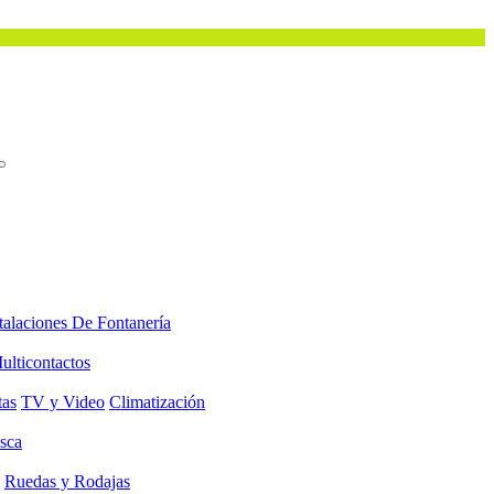
talaciones De Fontanería
ulticontactos
tas
TV y Video
Climatización
sca
Ruedas y Rodajas