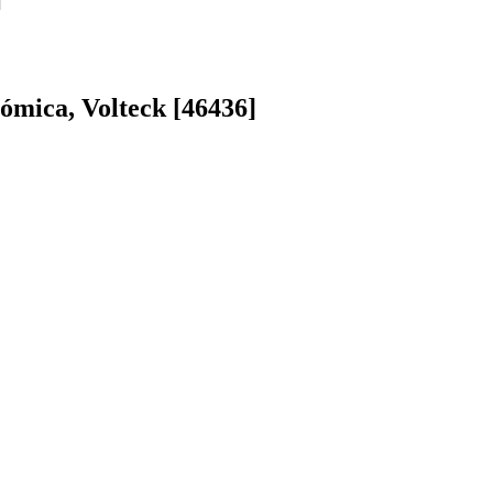
ómica, Volteck [46436]