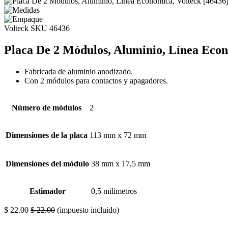
Volteck
SKU 46436
Placa De 2 Módulos, Aluminio, Línea Econ
Fabricada de aluminio anodizado.
Con 2 módulos para contactos y apagadores.
Número de módulos
2
Dimensiones de la placa
113 mm x 72 mm
Dimensiones del módulo
38 mm x 17,5 mm
Estimador
0,5 milímetros
$
22.00
$
22.00
(impuesto incluido)