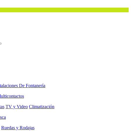
talaciones De Fontanería
ulticontactos
tas
TV y Video
Climatización
sca
Ruedas y Rodajas