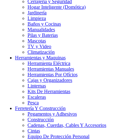
Cerrajería y Seguridad
Hogar Inteligente (Domótica)
Jardinería
Limpieza
Baños y Cocinas
Manualidades
Pilas y Baterias
Mascotas
TV y Video
Climatización
Herramientas y Maquinas
Herramienta Eléctrica
Herramientas Manuales
Herramientas Por Ofícios
Cajas y Organizadores
Linternas
Kits De Herramientas
Escaleras
Pesca
Ferretería Y Construcción
Pegamentos y Adhesivos
Construcción
Cadenas, Cuerdas, Cables Y Accesorios
Cintas
Equipo De Protección Personal