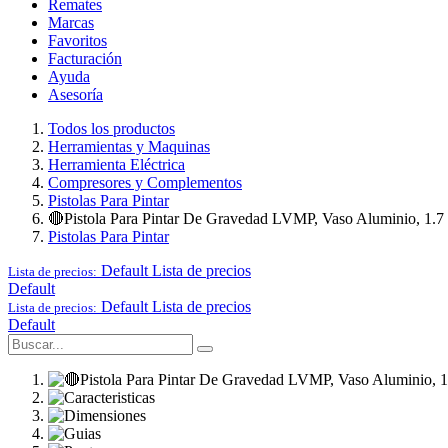
Remates
Marcas
Favoritos
Facturación
Ayuda
Asesoría
Todos los productos
Herramientas y Maquinas
Herramienta Eléctrica
Compresores y Complementos
Pistolas Para Pintar
🔴Pistola Para Pintar De Gravedad LVMP, Vaso Aluminio, 1.7
Pistolas Para Pintar
Default
Lista de precios
Lista de precios:
Default
Default
Lista de precios
Lista de precios:
Default