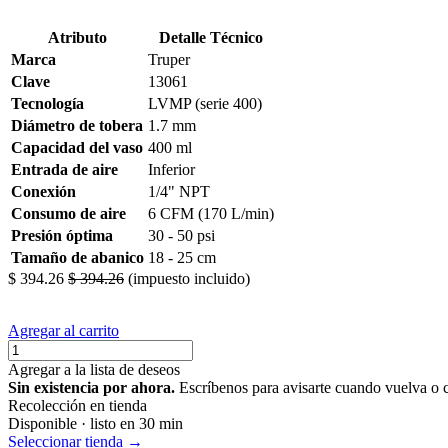
Atributo
Detalle Técnico
Marca
Truper
Clave
13061
Tecnología
LVMP (serie 400)
Diámetro de tobera
1.7 mm
Capacidad del vaso
400 ml
Entrada de aire
Inferior
Conexión
1/4" NPT
Consumo de aire
6 CFM (170 L/min)
Presión óptima
30 - 50 psi
Tamaño de abanico
18 - 25 cm
$
394.26
$
394.26
(impuesto incluido)
Agregar al carrito
Agregar a la lista de deseos
Sin existencia por ahora.
Escríbenos para avisarte cuando vuelva o 
Recolección en tienda
Disponible · listo en 30 min
Seleccionar tienda →