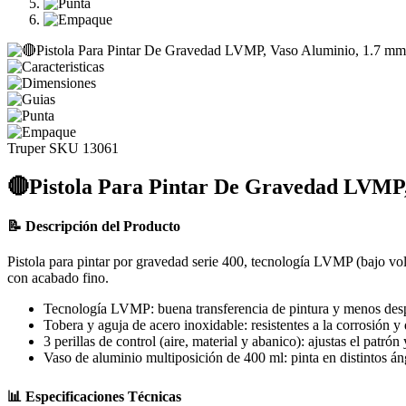
Truper
SKU 13061
🔴Pistola Para Pintar De Gravedad LVMP,
📝 Descripción del Producto
Pistola para pintar por gravedad serie 400, tecnología LVMP (bajo vo
con acabado fino.
Tecnología LVMP: buena transferencia de pintura y menos desp
Tobera y aguja de acero inoxidable: resistentes a la corrosión y
3 perillas de control (aire, material y abanico): ajustas el patrón 
Vaso de aluminio multiposición de 400 ml: pinta en distintos án
📊 Especificaciones Técnicas