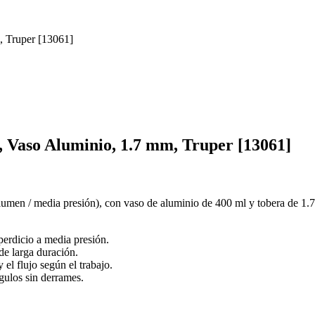
 Vaso Aluminio, 1.7 mm, Truper [13061]
lumen / media presión), con vaso de aluminio de 400 ml y tobera de 1.
erdicio a media presión.
 de larga duración.
y el flujo según el trabajo.
gulos sin derrames.