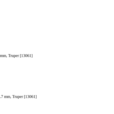
 mm, Truper [13061]