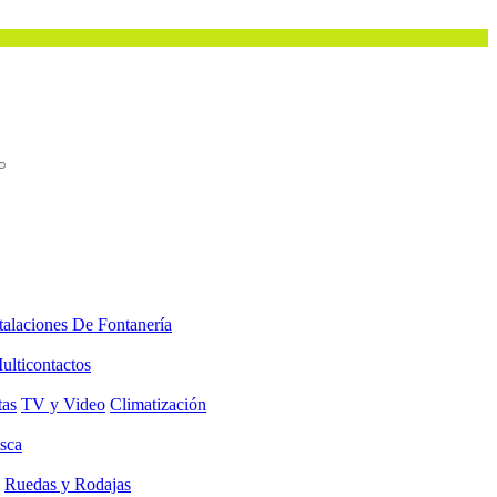
talaciones De Fontanería
ulticontactos
tas
TV y Video
Climatización
sca
Ruedas y Rodajas