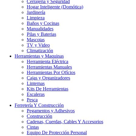
Cerrajería y Seguridad
Hogar Inteligente (Domótica)
Jardinería
Limpieza
Baños y Cocinas
Manualidades
Pilas y Baterias
Mascotas
TV y Video
Climatización
Herramientas y Maquinas
Herramienta Eléctrica
Herramientas Manuales
Herramientas Por Ofícios
Cajas y Organizadores
Linternas
Kits De Herramientas
Escaleras
Pesca
Ferretería Y Construcción
Pegamentos y Adhesivos
Construcción
Cadenas, Cuerdas, Cables Y Accesorios
Cintas
Equipo De Protección Personal