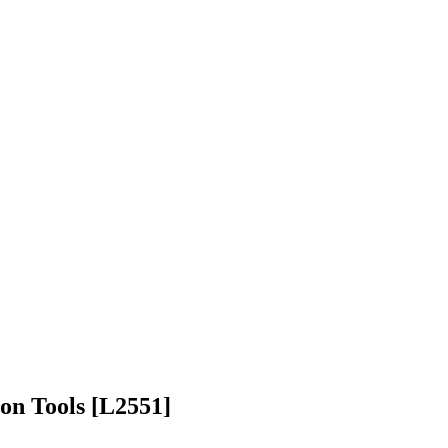
on Tools [L2551]