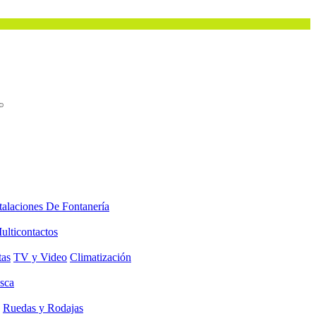
talaciones De Fontanería
ulticontactos
tas
TV y Video
Climatización
sca
Ruedas y Rodajas