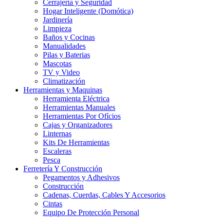
Cerrajería y Seguridad
Hogar Inteligente (Domótica)
Jardinería
Limpieza
Baños y Cocinas
Manualidades
Pilas y Baterias
Mascotas
TV y Video
Climatización
Herramientas y Maquinas
Herramienta Eléctrica
Herramientas Manuales
Herramientas Por Ofícios
Cajas y Organizadores
Linternas
Kits De Herramientas
Escaleras
Pesca
Ferretería Y Construcción
Pegamentos y Adhesivos
Construcción
Cadenas, Cuerdas, Cables Y Accesorios
Cintas
Equipo De Protección Personal