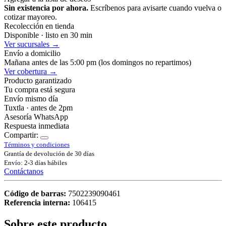
Sin existencia por ahora.
Escríbenos para avisarte cuando vuelva o
cotizar mayoreo.
Recolección en tienda
Disponible · listo en 30 min
Ver sucursales →
Envío a domicilio
Mañana antes de las 5:00 pm (los domingos no repartimos)
Ver cobertura →
Producto garantizado
Tu compra está segura
Envío mismo día
Tuxtla · antes de 2pm
Asesoría WhatsApp
Respuesta inmediata
Compartir:
Términos y condiciones
Grantía de devolución de 30 días
Envío: 2-3 días hábiles
Contáctanos
Código de barras:
7502239090461
Referencia interna:
106415
Sobre este producto