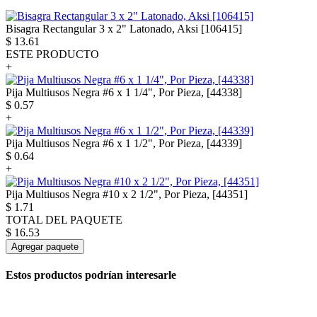
Bisagra Rectangular 3 x 2" Latonado, Aksi [106415]
$
13.61
ESTE PRODUCTO
+
Pija Multiusos Negra #6 x 1 1/4", Por Pieza, [44338]
$
0.57
+
Pija Multiusos Negra #6 x 1 1/2", Por Pieza, [44339]
$
0.64
+
Pija Multiusos Negra #10 x 2 1/2", Por Pieza, [44351]
$
1.71
TOTAL DEL PAQUETE
$
16.53
Agregar paquete
Estos productos podrían interesarle