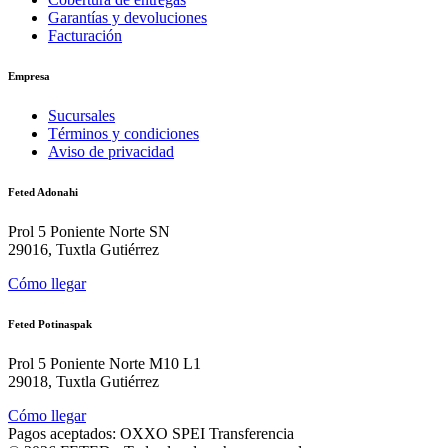
Garantías y devoluciones
Facturación
Empresa
Sucursales
Términos y condiciones
Aviso de privacidad
Feted Adonahi
Prol 5 Poniente Norte SN
29016, Tuxtla Gutiérrez
Cómo llegar
Feted Potinaspak
Prol 5 Poniente Norte M10 L1
29018, Tuxtla Gutiérrez
Cómo llegar
Pagos aceptados:
OXXO
SPEI
Transferencia