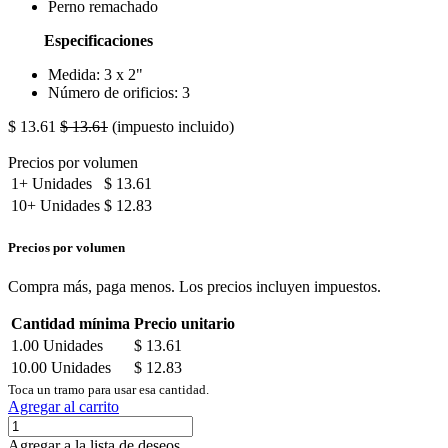
Perno remachado
Especificaciones
Medida: 3 x 2"
Número de orificios: 3
$
13.61
$
13.61
(impuesto incluido)
Precios por volumen
1+
Unidades
$
13.61
10+
Unidades
$
12.83
Precios por volumen
Compra más, paga menos. Los precios incluyen impuestos.
Cantidad mínima
Precio unitario
1.00
Unidades
$
13.61
10.00
Unidades
$
12.83
Toca un tramo para usar esa cantidad.
Agregar al carrito
Agregar a la lista de deseos