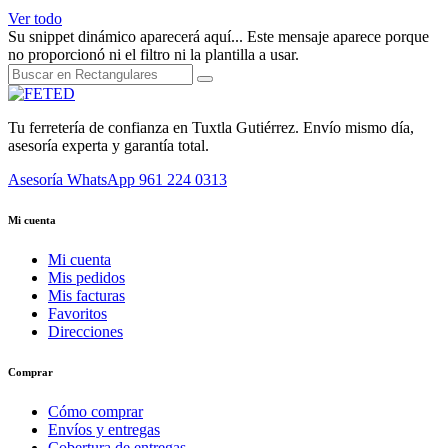
Ver todo
Su snippet dinámico aparecerá aquí... Este mensaje aparece porque
no proporcionó ni el filtro ni la plantilla a usar.
Tu ferretería de confianza en Tuxtla Gutiérrez. Envío mismo día,
asesoría experta y garantía total.
Asesoría WhatsApp
961 224 0313
Mi cuenta
Mi cuenta
Mis pedidos
Mis facturas
Favoritos
Direcciones
Comprar
Cómo comprar
Envíos y entregas
Cobertura de entregas