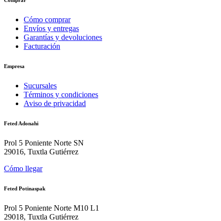
Comprar
Cómo comprar
Envíos y entregas
Garantías y devoluciones
Facturación
Empresa
Sucursales
Términos y condiciones
Aviso de privacidad
Feted Adonahi
Prol 5 Poniente Norte SN
29016, Tuxtla Gutiérrez
Cómo llegar
Feted Potinaspak
Prol 5 Poniente Norte M10 L1
29018, Tuxtla Gutiérrez