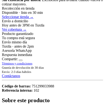
cotizar mayoreo.
Recolección en tienda
Disponible · listo en 30 min
Seleccionar tienda →
Envío a domicilio
Hoy antes de 3PM en Tuxtla
Ver cobertura →
Producto garantizado
Tu compra está segura
Envío mismo día
Tuxtla · antes de 2pm
Asesoría WhatsApp
Respuesta inmediata
Compartir:
Términos y condiciones
Grantía de devolución de 30 días
Envío: 2-3 días hábiles
Contáctanos
Código de barras:
751299033988
Referencia interna:
102
Sobre este producto