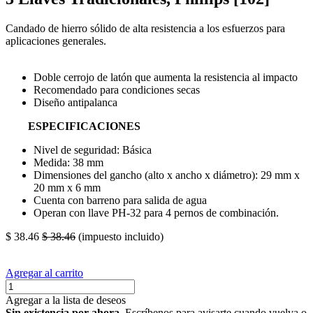
Candado de hierro sólido de alta resistencia a los esfuerzos para
aplicaciones generales.
Doble cerrojo de latón que aumenta la resistencia al impacto
Recomendado para condiciones secas
Diseño antipalanca
ESPECIFICACIONES
Nivel de seguridad: Básica
Medida: 38 mm
Dimensiones del gancho (alto x ancho x diámetro): 29 mm x
20 mm x 6 mm
Cuenta con barreno para salida de agua
Operan con llave PH-32 para 4 pernos de combinación.
$
38.46
$
38.46
(impuesto incluido)
Agregar al carrito
Agregar a la lista de deseos
Sin existencia por ahora.
Escríbenos para avisarte cuando vuelva o