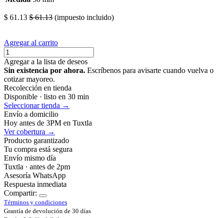
$
61.13
$
61.13
(impuesto incluido)
Agregar al carrito
Agregar a la lista de deseos
Sin existencia por ahora.
Escríbenos para avisarte cuando vuelva o
cotizar mayoreo.
Recolección en tienda
Disponible · listo en 30 min
Seleccionar tienda →
Envío a domicilio
Hoy antes de 3PM en Tuxtla
Ver cobertura →
Producto garantizado
Tu compra está segura
Envío mismo día
Tuxtla · antes de 2pm
Asesoría WhatsApp
Respuesta inmediata
Compartir:
Términos y condiciones
Grantía de devolución de 30 días