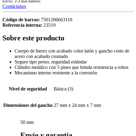
Envío: 2-3 días hábiles
Contáctanos
Código de barras:
7501206663110
Referencia interna:
23519
Sobre este producto
Cuerpo de hierro con acabado color latón y gancho corto de
acero con acabado cromado
Seguro tipo perno, seguridad estándar
Cilindro metálico con 5 pines que brinda resistencia a robos
Mecanismo interno resistente a la corrosión
Nivel de seguridad
Básica (3)
Dimensiones del gancho
27 mm x 24 mm x 7 mm
50 mm
Envío y garantía