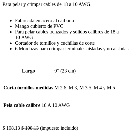
Para pelar y crimpar cables de 18 a 10 AWG.
Fabricada en acero al carbono
Mango cubierto de PVC
Para pelar cables trenzados y sólidos calibres de 18 a
10 AWG
Cortador de tornillos y cuchillas de corte
6 Mordazas para crimpar terminales aisladas y no aisladas
Largo
9" (23 cm)
Corta tornillos medidas
M 2.6, M 3, M 3.5, M 4 y M 5
Pela cable calibre
18 A 10 AWG
$
108.13
$
108.13
(impuesto incluido)