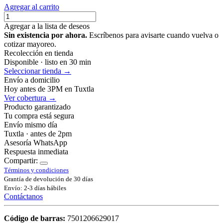
Agregar al carrito
Agregar a la lista de deseos
Sin existencia por ahora.
Escríbenos para avisarte cuando vuelva o
cotizar mayoreo.
Recolección en tienda
Disponible · listo en 30 min
Seleccionar tienda →
Envío a domicilio
Hoy antes de 3PM en Tuxtla
Ver cobertura →
Producto garantizado
Tu compra está segura
Envío mismo día
Tuxtla · antes de 2pm
Asesoría WhatsApp
Respuesta inmediata
Compartir:
Términos y condiciones
Grantía de devolución de 30 días
Envío: 2-3 días hábiles
Contáctanos
Código de barras:
7501206629017