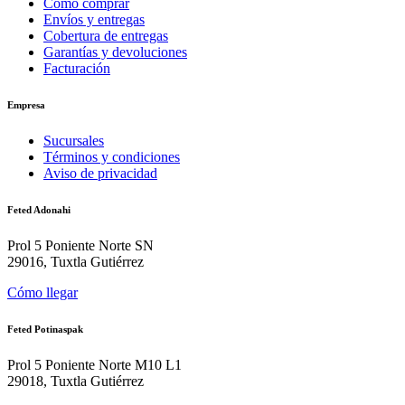
Cómo comprar
Envíos y entregas
Cobertura de entregas
Garantías y devoluciones
Facturación
Empresa
Sucursales
Términos y condiciones
Aviso de privacidad
Feted Adonahi
Prol 5 Poniente Norte SN
29016, Tuxtla Gutiérrez
Cómo llegar
Feted Potinaspak
Prol 5 Poniente Norte M10 L1
29018, Tuxtla Gutiérrez