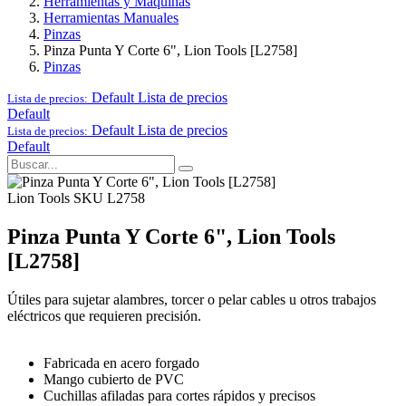
Herramientas y Maquinas
Herramientas Manuales
Pinzas
Pinza Punta Y Corte 6", Lion Tools [L2758]
Pinzas
Default
Lista de precios
Lista de precios:
Default
Default
Lista de precios
Lista de precios:
Default
Lion Tools
SKU L2758
Pinza Punta Y Corte 6", Lion Tools
[L2758]
Útiles para sujetar alambres, torcer o pelar cables u otros trabajos
eléctricos que requieren precisión.
Fabricada en acero forgado
Mango cubierto de PVC
Cuchillas afiladas para cortes rápidos y precisos