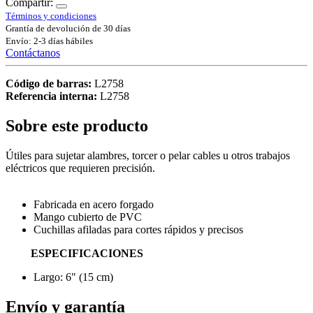
Compartir:
Términos y condiciones
Grantía de devolución de 30 días
Envío: 2-3 días hábiles
Contáctanos
Código de barras:
L2758
Referencia interna:
L2758
Sobre este producto
Útiles para sujetar alambres, torcer o pelar cables u otros trabajos
eléctricos que requieren precisión.
Fabricada en acero forgado
Mango cubierto de PVC
Cuchillas afiladas para cortes rápidos y precisos
ESPECIFICACIONES
Largo: 6" (15 cm)
Envío y garantía