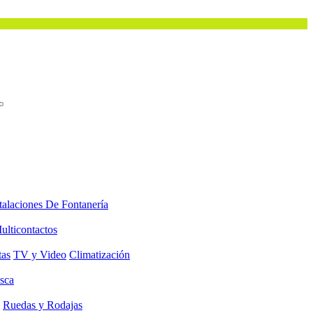
talaciones De Fontanería
ulticontactos
tas
TV y Video
Climatización
sca
Ruedas y Rodajas