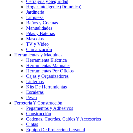
Cerrajería y Seguridad
Hogar Inteligente (Domótica)
Jardinería
Limpieza
Baños y Cocinas
Manualidades
Pilas y Baterias
Mascotas
TV y Video
Climatización
Herramientas y Maquinas
Herramienta Eléctrica
Herramientas Manuales
Herramientas Por Ofícios
Cajas y Organizadores
Linternas
Kits De Herramientas
Escaleras
Pesca
Ferretería Y Construcción
Pegamentos y Adhesivos
Construcción
Cadenas, Cuerdas, Cables Y Accesorios
Cintas
Equipo De Protección Personal