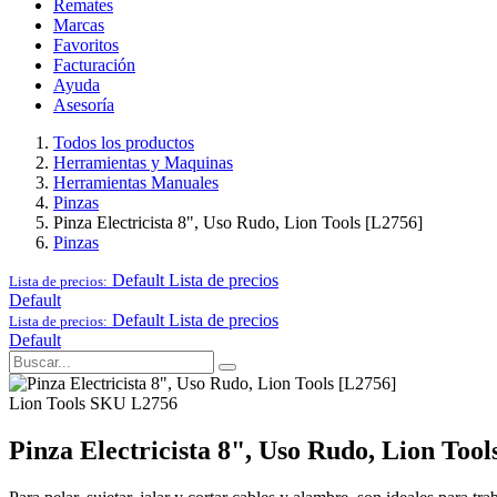
Remates
Marcas
Favoritos
Facturación
Ayuda
Asesoría
Todos los productos
Herramientas y Maquinas
Herramientas Manuales
Pinzas
Pinza Electricista 8", Uso Rudo, Lion Tools [L2756]
Pinzas
Default
Lista de precios
Lista de precios:
Default
Default
Lista de precios
Lista de precios:
Default
Lion Tools
SKU L2756
Pinza Electricista 8", Uso Rudo, Lion Tool