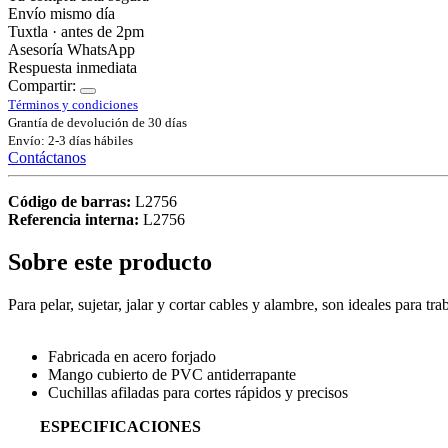
Envío mismo día
Tuxtla · antes de 2pm
Asesoría WhatsApp
Respuesta inmediata
Compartir:
Términos y condiciones
Grantía de devolución de 30 días
Envío: 2-3 días hábiles
Contáctanos
Código de barras:
L2756
Referencia interna:
L2756
Sobre este producto
Para pelar, sujetar, jalar y cortar cables y alambre, son ideales para tra
Fabricada en acero forjado
Mango cubierto de PVC antiderrapante
Cuchillas afiladas para cortes rápidos y precisos
ESPECIFICACIONES